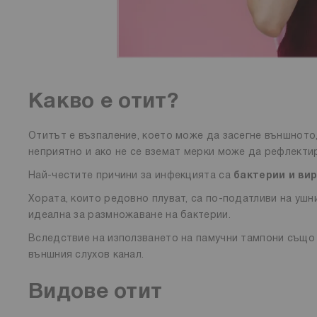
Какво е отит?
Отитът е възпаление, което може да засегне външното
неприятно и ако не се вземат мерки може да рефлектир
Най-честите причини за инфекцията са
бактерии и ви
Хората, които редовно плуват, са по-податливи на уш
идеална за размножаване на бактерии.
Вследствие на използването на памучни тампони също 
външния слухов канал.
Видове отит