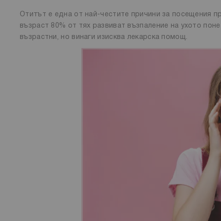
Отитът е една от най-честите причини за посещения пр
възраст 80% от тях развиват възпаление на ухото пон
възрастни, но винаги изисква лекарска помощ.