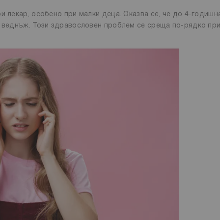
и лекар, особено при малки деца. Оказва се, че до 4-годишн
е веднъж. Този здравословен проблем се среща по-рядко пр