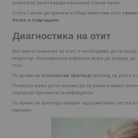
кожата на ушната мида и външния слухов канал.
Отитът може да причини и общи симптоми като
треска
болка и повръщане
.
Диагностика на отит
Ако имате съмнение за отит, е необходимо да проведете
педиатър. Нелекуваната инфекция може да доведе до с
слух.
По време на
отоскопски преглед
(преглед на ухото с 
Понякога може да се наложи да се вземе и малко колич
определи причината за инфекцията.
По време на прегледа лекарят задължително тества и с
нарушен.