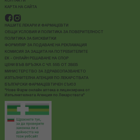
КОНТАКТИ
КАРТА НА САЙТА
НАШИТЕ ЛЕКАРИ И ФАРМАЦЕВТИ
ОБЩИ УСЛОВИЯ И ПОЛИТИКА ЗА ПОВЕРИТЕЛНОСТ
ПОЛИТИКА ЗА БИСКВИТКИ
ФОРМУЛЯР ЗА ПОДАВАНЕ НА РЕКЛАМАЦИЯ
КОМИСИЯ ЗА ЗАЩИТА НА ПОТРЕБИТЕЛИТЕ
ЕК - ОНЛАЙН РЕШАВАНЕ НА СПОР
ЦЕНИ ВЪВ ВРЪЗКА С ЧЛ. 55Б ОТ ЗВЕБ
МИНИСТЕРСТВО ЗА ЗДРАВЕОПАЗВАНЕТО
ИЗПЪЛНИТЕЛНА АГЕНЦИЯ ПО ЛЕКАРСТВАТА
БЪЛГАРСКИ ФАРМАЦЕВТИЧЕН СЪЮЗ
"Нове Фарм онлайн аптека е лицензирана от
Изпълнителната Агенция по Лекарствата"