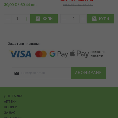
30,90 € / 60.44 лв.
29,59 € / 57.87 лв.
КУПИ
КУПИ
Защитени плащания
АБОНИРАНЕ
ДОСТАВКА
АПТЕКИ
НОВИНИ
ЗА НАС