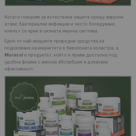
Когато говорим за естествена защита срещу вирусни
атаки, бактериални инфекции и често боледуване,
ключът се крие в силната имунна система.
Едно от най-мощните природни средства за
подсилване на имунитета е биволската коластра, а
Muracol
е продуктът, който я прави достъпна под
удобна форма с висока абсорбция и доказана
ефективност.