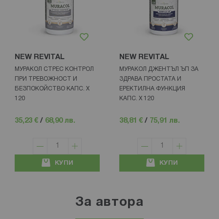
NEW REVITAL
NEW REVITAL
МУРАКОЛ СТРЕС КОНТРОЛ
МУРАКОЛ ДЖЕНТЪЛ ЪП ЗА
ПРИ ТРЕВОЖНОСТ И
ЗДРАВА ПРОСТАТА И
БЕЗПОКОЙСТВО КАПС. Х
ЕРЕКТИЛНА ФУНКЦИЯ
120
КАПС. Х 120
35,23 €
/
68,90 лв.
38,81 €
/
75,91 лв.
КУПИ
КУПИ
За автора