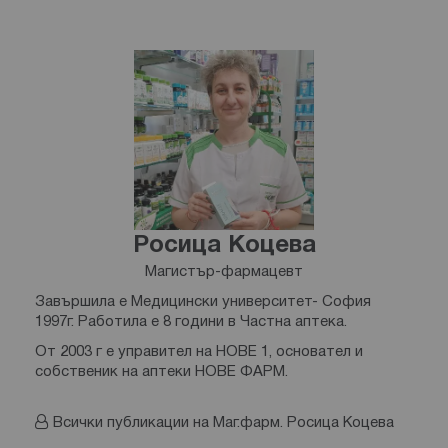
Росица Коцева
Магистър-фармацевт
Завършила е Медицински университет- София
1997г. Работила е 8 години в Частна аптека.
От 2003 г е управител на НОВЕ 1, основател и
собственик на аптеки НОВЕ ФАРМ.
Всички публикации на Маг.фарм. Росица Коцева