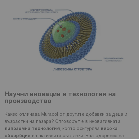
Научни иновации и технология на
производство
Какво отличава Muracol от другите добавки за деца и
възрастни на пазара? Отговорът е в иновативната
липозомна технология
, която осигурява
висока
абсорбция
на активните съставки. Благодарение на