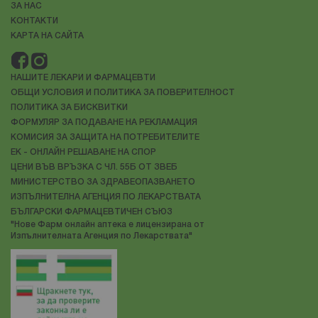
ЗА НАС
КОНТАКТИ
КАРТА НА САЙТА
НАШИТЕ ЛЕКАРИ И ФАРМАЦЕВТИ
ОБЩИ УСЛОВИЯ И ПОЛИТИКА ЗА ПОВЕРИТЕЛНОСТ
ПОЛИТИКА ЗА БИСКВИТКИ
ФОРМУЛЯР ЗА ПОДАВАНЕ НА РЕКЛАМАЦИЯ
КОМИСИЯ ЗА ЗАЩИТА НА ПОТРЕБИТЕЛИТЕ
ЕК - ОНЛАЙН РЕШАВАНЕ НА СПОР
ЦЕНИ ВЪВ ВРЪЗКА С ЧЛ. 55Б ОТ ЗВЕБ
МИНИСТЕРСТВО ЗА ЗДРАВЕОПАЗВАНЕТО
ИЗПЪЛНИТЕЛНА АГЕНЦИЯ ПО ЛЕКАРСТВАТА
БЪЛГАРСКИ ФАРМАЦЕВТИЧЕН СЪЮЗ
"Нове Фарм онлайн аптека е лицензирана от
Изпълнителната Агенция по Лекарствата"