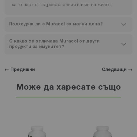
като част от здравословния начин на живот.
Подходящ ли е Muracol за малки деца?
С какво се отличава Muracol от други
продукти за имунитет?
← Предишни
Следващи →
Може да харесате също