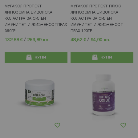
МУРАКОЛ ПРОТЕКТ
МУРАКОЛ ПРОТЕКТ ПЛЮС
ЛИПОЗОМНА БИВОЛСКА
ЛИПОЗОМНА БИВОЛСКА
КОЛАСТРА ЗА СИЛЕН
КОЛАСТРА ЗА СИЛЕН
ИМУНИТЕТ И ЖИЗНЕНОСТПРАХ
ИМУНИТЕТ И ЖИЗНЕНОСТ
360ГР
ПРАХ 120ГР
132,88 €
/
259,89 лв.
48,52 €
/
94,90 лв.
КУПИ
КУПИ
Добави в любими
Добави в любими