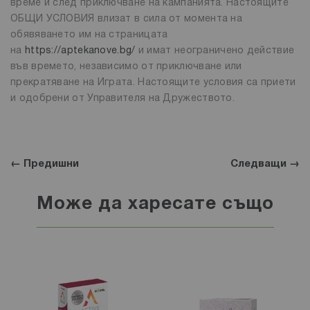
време и след приключване на кампанията. Настоящите
ОБЩИ УСЛОВИЯ влизат в сила от момента на
обявяването им на страницата
на
https://aptekanove.bg/
и имат неограничено действие
във времето, независимо от приключване или
прекратяване на Играта. Настоящите условия са приети
и одобрени от Управителя на Дружеството.
← Предишни
Следващи →
Може да харесате също