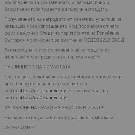
обявяването за спечелването ѝ, автоматично и
безусловно губи правото да получи наградата.
Получаването на наградата от печеливш участник се
извършва чрез изпращането ѝ на посочения от него
офис на куриер Спиди на територията на Република
България, чрез куриер за сметка на МЕДЕЯ 2222 ЕООД.
Легитимацията при получаване на наградите се
извършва чрез представяне на лична карта.
ПУБЛИЧНОСТ НА ТОМБОЛАТА
Настоящите условия ще бъдат публично оповестени
чрез банер на началната страница на
сайта
https://aptekanove.bg/
и в секция Блог на
сайта
https://aptekanove.bg/
ЗАГУБВАНЕ НА ПРАВО НА УЧАСТИЕ В ИГРАТА
Неспазване на условията за участие в Томболата.
ЛИЧНИ ДАННИ