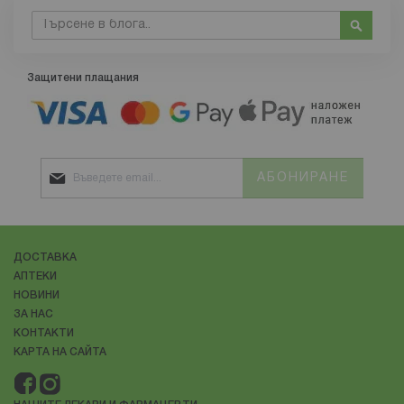
Търсене
Търсе
Защитени плащания
АБОНИРАНЕ
ДОСТАВКА
АПТЕКИ
НОВИНИ
ЗА НАС
КОНТАКТИ
КАРТА НА САЙТА