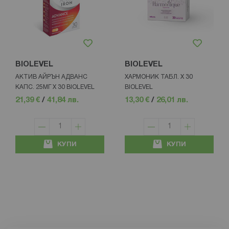
BIOLEVEL
BIOLEVEL
АКТИВ АЙРЪН АДВАНС
ХАРМОНИК ТАБЛ. Х 30
КАПС. 25МГ Х 30 BIOLEVEL
BIOLEVEL
21,39 €
/
41,84 лв.
13,30 €
/
26,01 лв.
КУПИ
КУПИ