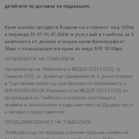
детайлите по доставка на подаръците.
Купи онлайн продукти Кодали на стойност над 150лв
в периода 01.07-31.07.2025г и участвай в томбола за
5
комплекта от дневен и нощен крем Виноперфект
50мл + слънцезащитен крем за лице
SPF 30 50мл
ОРГАНИЗАТОР НА ТОМБОЛАТА
Организатор на Томболата е МЕДЕЯ 2222 ЕООД, гр.
Свищов 5250, ул. Димитър Шишманов № 4, регистрирано
в Търговския регистър към Агенция по вписванията с
ЕИК BG203105528. Решението на МЕДЕЯ 2222 ЕООД за
провеждане на Томболата съгласно настоящите
правила е окончателно и задължително за Дружеството
и неговите представители.
ПРОДЪЛЖИТЕЛНОСТ НА ТОМБОЛАТА
Томболата ще се проведе с всички поръчки онлайн на