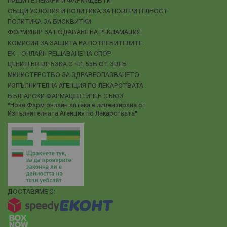
НАШИТЕ ЛЕКАРИ И ФАРМАЦЕВТИ
ОБЩИ УСЛОВИЯ И ПОЛИТИКА ЗА ПОВЕРИТЕЛНОСТ
ПОЛИТИКА ЗА БИСКВИТКИ
ФОРМУЛЯР ЗА ПОДАВАНЕ НА РЕКЛАМАЦИЯ
КОМИСИЯ ЗА ЗАЩИТА НА ПОТРЕБИТЕЛИТЕ
ЕК - ОНЛАЙН РЕШАВАНЕ НА СПОР
ЦЕНИ ВЪВ ВРЪЗКА С ЧЛ. 55Б ОТ ЗВЕБ
МИНИСТЕРСТВО ЗА ЗДРАВЕОПАЗВАНЕТО
ИЗПЪЛНИТЕЛНА АГЕНЦИЯ ПО ЛЕКАРСТВАТА
БЪЛГАРСКИ ФАРМАЦЕВТИЧЕН СЪЮЗ
"Нове Фарм онлайн аптека е лицензирана от
Изпълнителната Агенция по Лекарствата"
ДОСТАВЯМЕ С: