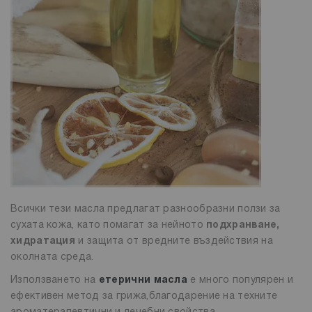
Всички тези масла предлагат разнообразни ползи за
сухата кожа, като помагат за нейното
подхранване,
хидратация
и защита от вредните въздействия на
околната среда.
Използването на
етерични масла
е много популярен и
ефективен метод за грижа,благодарение на техните