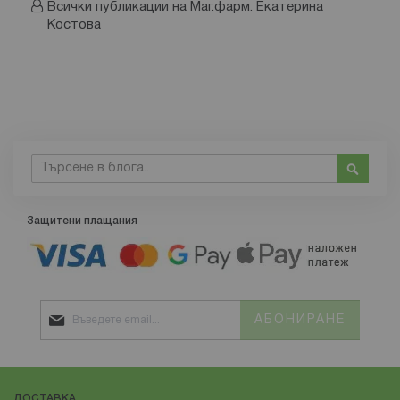
Всички публикации на Маг.фарм. Екатерина
Костова
Търсене
Търсе
Защитени плащания
АБОНИРАНЕ
ДОСТАВКА