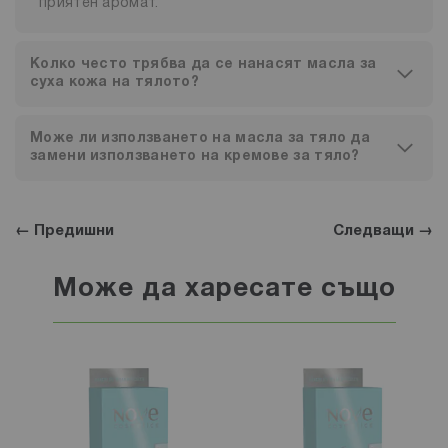
приятен аромат.
Колко често трябва да се нанасят масла за
суха кожа на тялото?
Може ли използването на масла за тяло да
замени използването на кремове за тяло?
← Предишни
Следващи →
Може да харесате също