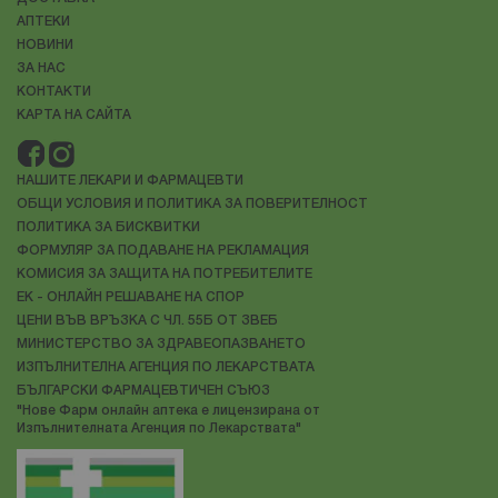
АПТЕКИ
НОВИНИ
ЗА НАС
КОНТАКТИ
КАРТА НА САЙТА
НАШИТЕ ЛЕКАРИ И ФАРМАЦЕВТИ
ОБЩИ УСЛОВИЯ И ПОЛИТИКА ЗА ПОВЕРИТЕЛНОСТ
ПОЛИТИКА ЗА БИСКВИТКИ
ФОРМУЛЯР ЗА ПОДАВАНЕ НА РЕКЛАМАЦИЯ
КОМИСИЯ ЗА ЗАЩИТА НА ПОТРЕБИТЕЛИТЕ
ЕК - ОНЛАЙН РЕШАВАНЕ НА СПОР
ЦЕНИ ВЪВ ВРЪЗКА С ЧЛ. 55Б ОТ ЗВЕБ
МИНИСТЕРСТВО ЗА ЗДРАВЕОПАЗВАНЕТО
ИЗПЪЛНИТЕЛНА АГЕНЦИЯ ПО ЛЕКАРСТВАТА
БЪЛГАРСКИ ФАРМАЦЕВТИЧЕН СЪЮЗ
"Нове Фарм онлайн аптека е лицензирана от
Изпълнителната Агенция по Лекарствата"