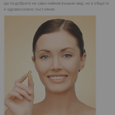
ще подобрите не само нейния външен вид, но и общото
ѝ здравословно състояние.