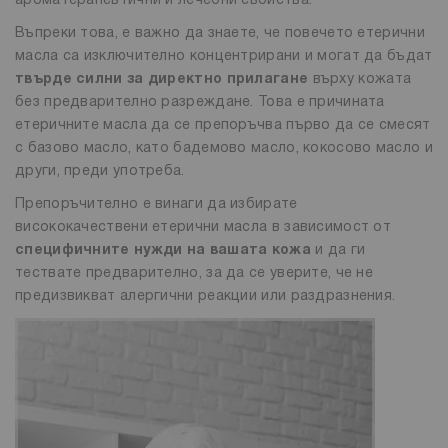
ароматерапевтични и лечебни свойства.
Въпреки това, е важно да знаете, че повечето етерични
масла са изключително концентрирани и могат да бъдат
твърде силни за директно прилагане
върху кожата
без предварително разреждане. Това е причината
етеричните масла да се препоръчва първо да се смесят
с базово масло, като бадемово масло, кокосово масло и
други, преди употреба.
Препоръчително е винаги да избирате
висококачествени етерични масла в зависимост от
специфичните нужди на вашата кожа
и да ги
тествате предварително, за да се уверите, че не
предизвикват алергични реакции или раздразнения.