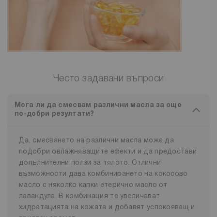
Често задавани въпроси
Мога ли да смесвам различни масла за още
по-добри резултати?
Да, смесването на различни масла може да
подобри овлажняващите ефекти и да предостави
допълнителни ползи за тялото. Отлични
възможности дава комбинирането на кокосово
масло с няколко капки етерично масло от
лавандула. В комбинация те увеличават
хидратацията на кожата и добавят успокояващ и