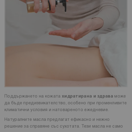
Поддържането на кожата
хидратирана и здрава
може
да бъде предизвикателство, особено при променливите
климатични условия и натовареното ежедневие.
Натуралните масла предлагат ефикасно и нежно
решение за справяне със сухотата. Тези масла не само