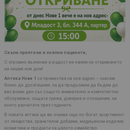
Скъпи приятели и лоялни пациенти,
С огромно вълнение и радост ви каним на откриването
на нашия нов дом!
Аптека Нове 1
се премества на нов адрес – съвсем
близо до досегашния, за да продължим да бъдем до
вас всеки ден със същото внимателно и компетентно
обслужване, същата грижа, доверие и отношение, на
които разчитате през годините.
В новата аптека ще ви очаква още по-богат асортимент
от лекарства, хранителни добавки, медицински изделия,
козметика и продукти за цялото семейство.