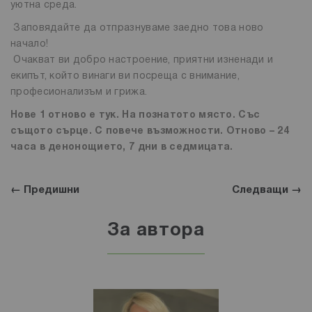
уютна среда.
Заповядайте да отпразнуваме заедно това ново
начало!
Очакват ви добро настроение, приятни изненади и
екипът, който винаги ви посреща с внимание,
професионализъм и грижа.
Нове 1 отново е тук. На познатото място. Със
същото сърце. С повече възможности. Отново – 24
часа в денонощието, 7 дни в седмицата.
← Предишни
Следващи →
За автора