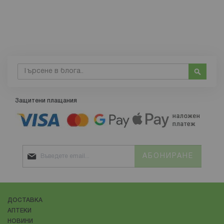
Търсене
Търсе
Защитени плащания
АБОНИРАНЕ
ДОСТАВКА
АПТЕКИ
НОВИНИ