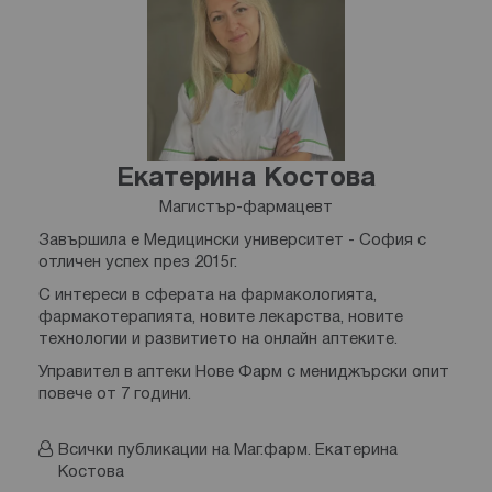
Екатерина Костова
Магистър-фармацевт
Завършила е Медицински университет - София с
отличен успех през 2015г.
С интереси в сферата на фармакологията,
фармакотерапията, новите лекарства, новите
технологии и развитието на онлайн аптеките.
Управител в аптеки Нове Фарм с мениджърски опит
повече от 7 години.
Всички публикации на Маг.фарм. Екатерина
Костова