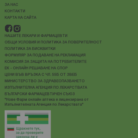
ЗА НАС
КОНТАКТИ
КАРТА НА САЙТА
НАШИТЕ ЛЕКАРИ И ФАРМАЦЕВТИ
ОБЩИ УСЛОВИЯ И ПОЛИТИКА ЗА ПОВЕРИТЕЛНОСТ
ПОЛИТИКА ЗА БИСКВИТКИ
ФОРМУЛЯР ЗА ПОДАВАНЕ НА РЕКЛАМАЦИЯ
КОМИСИЯ ЗА ЗАЩИТА НА ПОТРЕБИТЕЛИТЕ
ЕК - ОНЛАЙН РЕШАВАНЕ НА СПОР
ЦЕНИ ВЪВ ВРЪЗКА С ЧЛ. 55Б ОТ ЗВЕБ
МИНИСТЕРСТВО ЗА ЗДРАВЕОПАЗВАНЕТО
ИЗПЪЛНИТЕЛНА АГЕНЦИЯ ПО ЛЕКАРСТВАТА
БЪЛГАРСКИ ФАРМАЦЕВТИЧЕН СЪЮЗ
"Нове Фарм онлайн аптека е лицензирана от
Изпълнителната Агенция по Лекарствата"