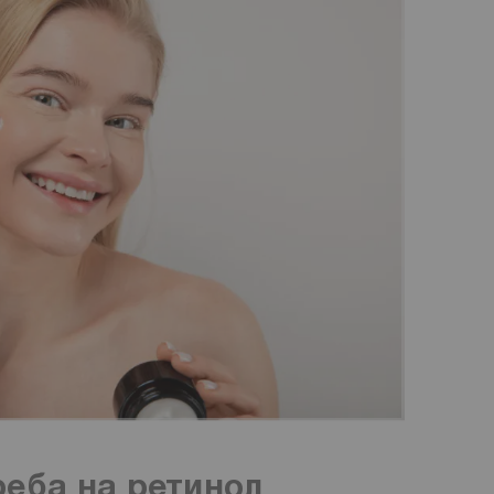
реба на ретинол