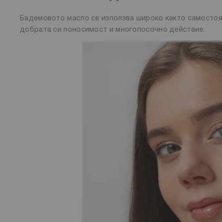
Бадемовото масло се използва широко както самостоят
добрата си поносимост и многопосочно действие.