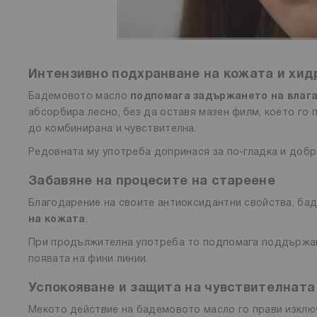
Интензивно подхранване на кожата и хид
Бадемовото масло
подпомага задържането на влага
абсорбира лесно, без да оставя мазен филм, което го 
до комбинирана и чувствителна.
Редовната му употреба допринася за по-гладка и доб
Забавяне на процесите на стареене
Благодарение на своите антиоксидантни свойства, б
на кожата
.
При продължителна употреба то подпомага поддържане
появата на фини линии.
Успокояване и защита на чувствителната
Мекото действие на бадемовото масло го прави изклю