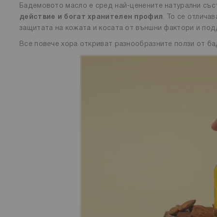
Бадемовото масло е сред най-ценените натурални със
действие и богат хранителен профил
. То се отлича
защитата на кожата и косата от външни фактори и под
Все повече хора откриват разнообразните ползи от ба