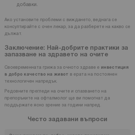
добавки.
Ако установите проблеми с виждането, веднага се
консултирайте с очен лекар, за да разберете на какво се
дължат.
Заключение: Най-добрите практики за
запазване на здравето на очите
Своевременната грижа за очното здраве е
инвестиция
в добро качество на живот
в ерата на постоянен
технологичен напредък.
Редовните прегледи на очите и спазването на
препоръките на офталмолог ще ви помогнат да
поддържате ясно зрение за години напред.
Често задавани въпроси