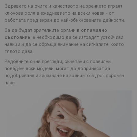
Здравето на очите и качеството на зрението играят
ключова роля в ежедневието на всеки човек - от
работата пред екран до най-обикновените дейности.
За да бъдат зрителните органи в
оптимално
състояние
, е необходимо да се изградят устойчиви
навици и да се обръща внимание на сигналите, които
тялото дава.
Редовните очни прегледи, съчетани с правилни
поведенчески модели, могат да допринесат за
подобряване и запазване на зрението в дългосрочен
план.