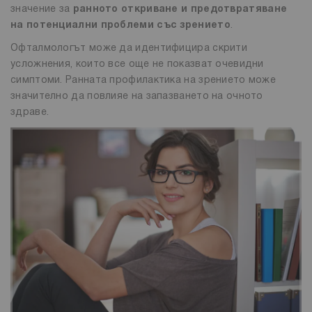
значение за
ранното откриване и предотвратяване
на потенциални проблеми със зрението
.
Офталмологът може да идентифицира скрити
усложнения, които все още не показват очевидни
симптоми. Ранната профилактика на зрението може
значително да повлияе на запазването на очното
здраве.