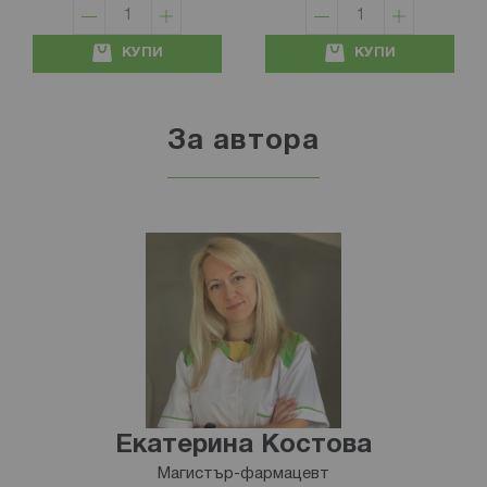
КУПИ
КУПИ
За автора
Екатерина Костова
Магистър-фармацевт