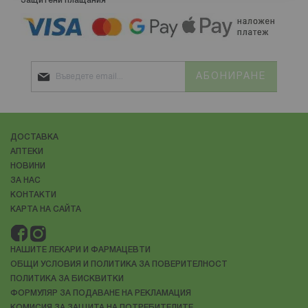
Защитени плащания
АБОНИРАНЕ
ДОСТАВКА
АПТЕКИ
НОВИНИ
ЗА НАС
КОНТАКТИ
КАРТА НА САЙТА
НАШИТЕ ЛЕКАРИ И ФАРМАЦЕВТИ
ОБЩИ УСЛОВИЯ И ПОЛИТИКА ЗА ПОВЕРИТЕЛНОСТ
ПОЛИТИКА ЗА БИСКВИТКИ
ФОРМУЛЯР ЗА ПОДАВАНЕ НА РЕКЛАМАЦИЯ
КОМИСИЯ ЗА ЗАЩИТА НА ПОТРЕБИТЕЛИТЕ