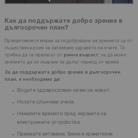
Как да поддържате добро зрение в
дългосрочен план?
Превантивните мерки за подобряване на зрението са от
съществена роля за запазване здравето на очите. Те
трябва да се прилагат от
ранна възраст
, за да може
зрението да се съхрани за дълъг период от време.
За да поддържате добро зрение в дългосрочен
план, е необходимо да:
Водите здравословен начин на живот.
Носите слънчеви очила.
Намалите времето пред екраните на
електронните устройства.
Приемате витамини, билки и хранителни