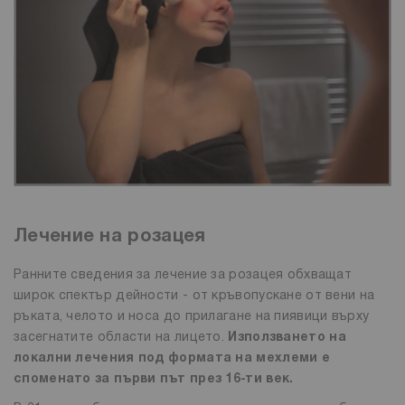
Лечение на розацея
Ранните сведения за лечение за розацея обхващат
широк спектър дейности - от кръвопускане от вени на
ръката, челото и носа до прилагане на пиявици върху
засегнатите области на лицето.
Използването на
локални лечения под формата на мехлеми е
споменато за първи път през 16-ти век.