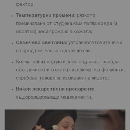
фактор;
Температурни промени:
рязкото
преминаване от студена към топла среда (и
обратно) носи промени в кожата;
Слънчева светлина:
ултравиолетовите лъчи
са сред най-честите дразнители;
Козметични продукти, които дразнят заради
съставките си кожата: парфюми, ексфолианти,
скрабове, гелове за измиване на лицето;
Някои лекарствени препарати:
съдоразширяващи медикаменти.