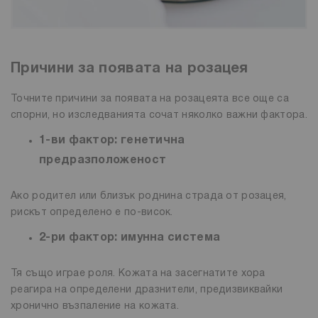
Причини за появата на розацея
Точните причини за появата на розацеята все още са
спорни, но изследванията сочат няколко важни фактора.
1-ви фактор: генетична
предразположеност
Ако родител или близък роднина страда от розацея,
рискът определено е по-висок.
2-ри фактор: имунна система
Тя също играе роля. Кожата на засегнатите хора
реагира на определени дразнители, предизвиквайки
хронично възпаление на кожата.