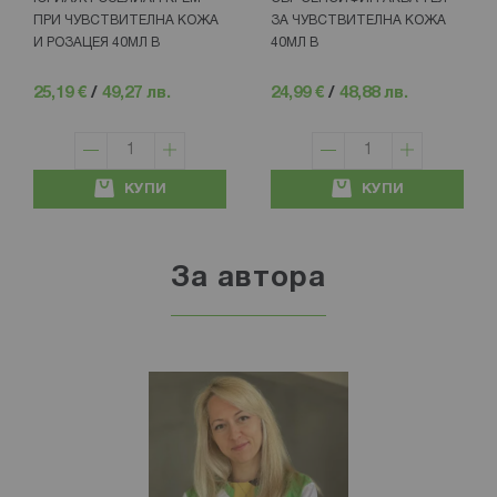
ПРИ ЧУВСТВИТЕЛНА КОЖА
ЗА ЧУВСТВИТЕЛНА КОЖА
И РОЗАЦЕЯ 40МЛ B
40МЛ В
25,19 €
/
49,27 лв.
24,99 €
/
48,88 лв.
КУПИ
КУПИ
За автора