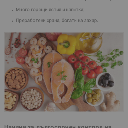
Много горещи ястия и напитки;
Преработени храни, богати на захар.
Начини за дългосрочен контрол на