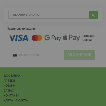
Търсене
Търсе
Защитени плащания
АБОНИРАНЕ
ДОСТАВКА
АПТЕКИ
НОВИНИ
ЗА НАС
КОНТАКТИ
КАРТА НА САЙТА