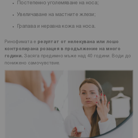
Постепенно уголемяване на носа;
Увеличаване на мастните жлези;
Грапава и неравна кожа на носа.
Ринофимата е
резултат от нелекувана или лошо
контролирана розацея в продължение на много
години.
Засяга предимно мъже над 40 години. Води до
понижено самочувствие.