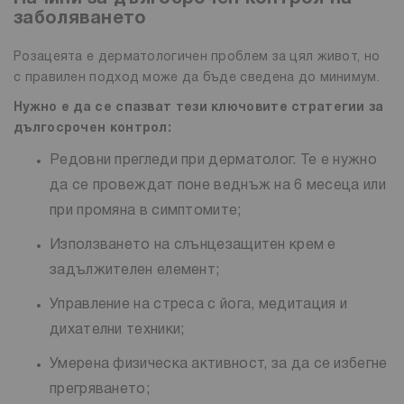
заболяването
Розацеята е дерматологичен проблем за цял живот, но
с правилен подход може да бъде сведена до минимум.
Нужно е да се спазват тези ключовите стратегии за
дългосрочен контрол:
Редовни прегледи при дерматолог. Те е нужно
да се провеждат поне веднъж на 6 месеца или
при промяна в симптомите;
Използването на слънцезащитен крем е
задължителен елемент;
Управление на стреса с йога, медитация и
дихателни техники;
Умерена физическа активност, за да се избегне
прегряването;