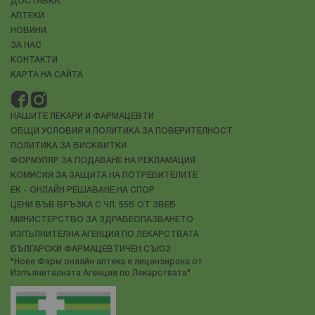
ДОСТАВКА
АПТЕКИ
НОВИНИ
ЗА НАС
КОНТАКТИ
КАРТА НА САЙТА
НАШИТЕ ЛЕКАРИ И ФАРМАЦЕВТИ
ОБЩИ УСЛОВИЯ И ПОЛИТИКА ЗА ПОВЕРИТЕЛНОСТ
ПОЛИТИКА ЗА БИСКВИТКИ
ФОРМУЛЯР ЗА ПОДАВАНЕ НА РЕКЛАМАЦИЯ
КОМИСИЯ ЗА ЗАЩИТА НА ПОТРЕБИТЕЛИТЕ
ЕК - ОНЛАЙН РЕШАВАНЕ НА СПОР
ЦЕНИ ВЪВ ВРЪЗКА С ЧЛ. 55Б ОТ ЗВЕБ
МИНИСТЕРСТВО ЗА ЗДРАВЕОПАЗВАНЕТО
ИЗПЪЛНИТЕЛНА АГЕНЦИЯ ПО ЛЕКАРСТВАТА
БЪЛГАРСКИ ФАРМАЦЕВТИЧЕН СЪЮЗ
"Нове Фарм онлайн аптека е лицензирана от
Изпълнителната Агенция по Лекарствата"