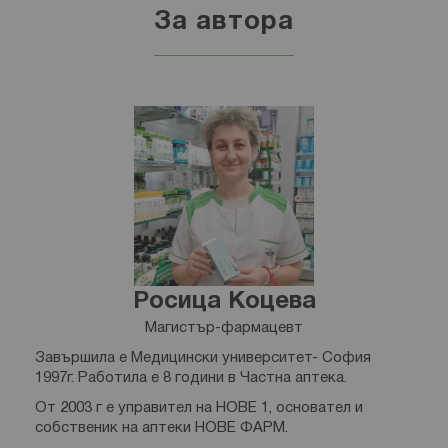
За автора
Росица Коцева
Магистър-фармацевт
Завършила е Медицински университет- София
1997г. Работила е 8 години в Частна аптека.
От 2003 г е управител на НОВЕ 1, основател и
собственик на аптеки НОВЕ ФАРМ.