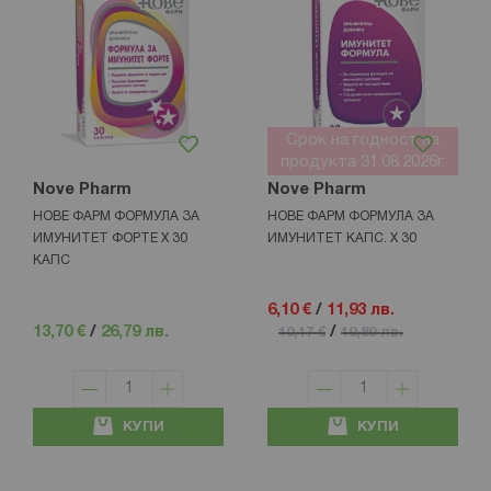
Срок на годност на
продукта 31.08.2026г.
Nove Pharm
Nove Pharm
НОВЕ ФАРМ ФОРМУЛА ЗА
НОВЕ ФАРМ ФОРМУЛА ЗА
ИМУНИТЕТ ФОРТЕ Х 30
ИМУНИТЕТ КАПС. Х 30
КАПС
6,10 €
/
11,93 лв.
13,70 €
/
26,79 лв.
/
10,17 €
19,89 лв.
КУПИ
КУПИ