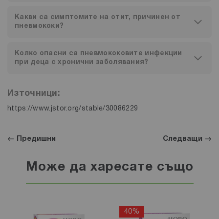
Какви са симптомите на отит, причинен от
пневмококи?
Колко опасни са пневмококовите инфекции
при деца с хронични заболявания?
Източници:
https://www.jstor.org/stable/30086229
← Предишни
Следващи →
Може да харесате също
40%