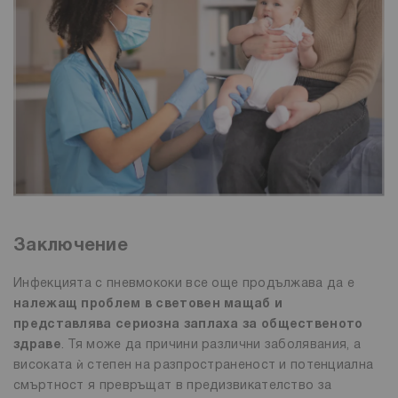
Заключение
Инфекцията с пневмококи все още продължава да е
належащ проблем в световен мащаб и
представлява сериозна заплаха за общественото
здраве
. Тя може да причини различни заболявания, а
високата ѝ степен на разпространеност и потенциална
смъртност я превръщат в предизвикателство за