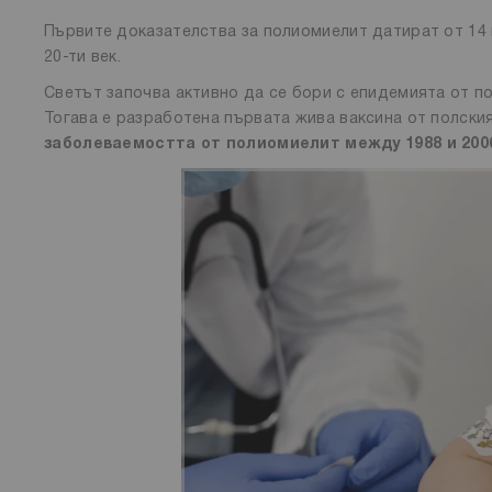
Първите доказателства за полиомиелит датират от 14 в
20-ти век.
Светът започва активно да се бори с епидемията от по
Тогава е разработена първата жива ваксина от полски
заболеваемостта от полиомиелит между 1988 и 2006