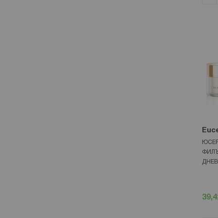
Euce
ЮСЕР
ФИЛ
ДНЕВ
39,4