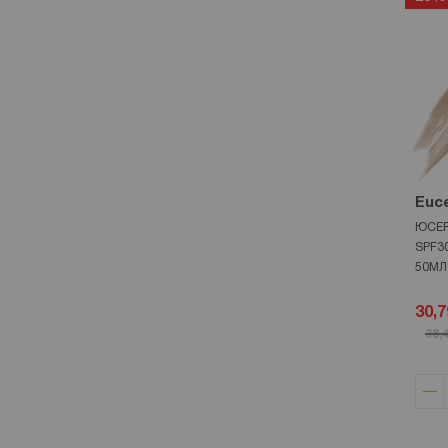
NUXE
13
Neutrogena
8
Nivea
19
PATYKA
3
Piz Buin
15
RIEMANN P20
5
Rene Furterer
Euce
3
SKINCYCLOPEDIA
ЮСЕР
1
SPF3
SVR
17
50МЛ
SebaMed
1
30,7
Synchroline
5
38,
Topicreme
3
Uriage
29
VICTORIA BEAUTY
3
Vichy
28