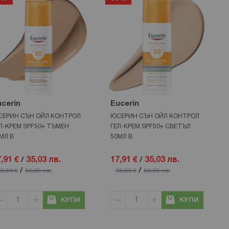
cerin
Eucerin
ЕРИН СЪН ОЙЛ КОНТРОЛ
ЮСЕРИН СЪН ОЙЛ КОНТРОЛ
Л-КРЕМ SPF50+ ТЪМЕН
ГЕЛ-КРЕМ SPF50+ СВЕТЪЛ
МЛ В
50МЛ В
,91 €
/
35,03 лв.
17,91 €
/
35,03 лв.
/
/
5,59 €
50,05 лв.
25,59 €
50,05 лв.
КУПИ
КУПИ