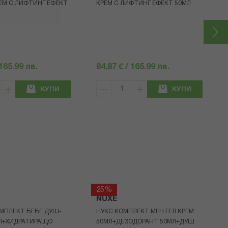
ЕМ С ЛИФТИНГ ЕФЕКТ
КРЕМ С ЛИФТИНГ ЕФЕКТ 50МЛ
 165.99 лв.
84,87 € / 165.99 лв.
КУПИ
КУПИ
25%
NUXE
МПЛЕКТ БЕБЕ ДУШ-
НУКС КОМПЛЕКТ МЕН ГЕЛ КРЕМ
МЛ+ХИДРАТИРАЩО
50МЛ+ДЕЗОДОРАНТ 50МЛ+ДУШ