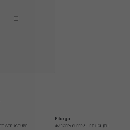
я
Filorga
IFT-STRUCTURE
ФИЛОРГА SLEEP & LIFT НОЩЕН