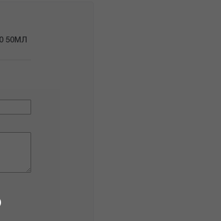
0 50МЛ