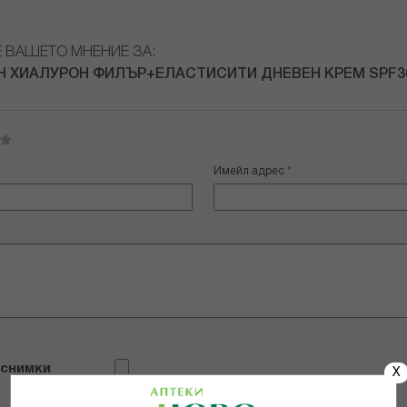
Е ВАШЕТО МНЕНИЕ ЗА:
 ХИАЛУРОН ФИЛЪР+ЕЛАСТИСИТИ ДНЕВЕН КРЕМ SPF3
Имейл адрес
 снимки
X