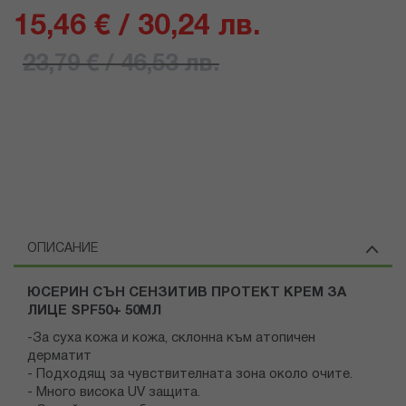
15,46 € / 30,24 лв.
23,79 € / 46,53 лв.
ОПИСАНИЕ
ЮСЕРИН СЪН СЕНЗИТИВ ПРОТЕКТ КРЕМ ЗА
ЛИЦЕ SPF50+ 50МЛ
-За суха кожа и кожа, склонна към атопичен
дерматит
- Подходящ за чувствителната зона около очите.
- Много висока UV защита.