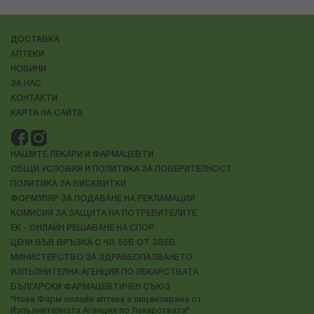
ДОСТАВКА
АПТЕКИ
НОВИНИ
ЗА НАС
КОНТАКТИ
КАРТА НА САЙТА
НАШИТЕ ЛЕКАРИ И ФАРМАЦЕВТИ
ОБЩИ УСЛОВИЯ И ПОЛИТИКА ЗА ПОВЕРИТЕЛНОСТ
ПОЛИТИКА ЗА БИСКВИТКИ
ФОРМУЛЯР ЗА ПОДАВАНЕ НА РЕКЛАМАЦИЯ
КОМИСИЯ ЗА ЗАЩИТА НА ПОТРЕБИТЕЛИТЕ
ЕК - ОНЛАЙН РЕШАВАНЕ НА СПОР
ЦЕНИ ВЪВ ВРЪЗКА С ЧЛ. 55Б ОТ ЗВЕБ
МИНИСТЕРСТВО ЗА ЗДРАВЕОПАЗВАНЕТО
ИЗПЪЛНИТЕЛНА АГЕНЦИЯ ПО ЛЕКАРСТВАТА
БЪЛГАРСКИ ФАРМАЦЕВТИЧЕН СЪЮЗ
"Нове Фарм онлайн аптека е лицензирана от
Изпълнителната Агенция по Лекарствата"