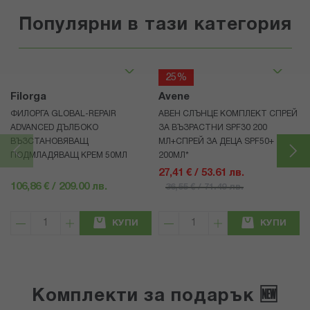
Популярни в тази категория
25%
Filorga
Avene
ФИЛОРГА GLOBAL-REPAIR
АВЕН СЛЪНЦЕ КОМПЛЕКТ СПРЕЙ
ADVANCED ДЪЛБОКО
ЗА ВЪЗРАСТНИ SPF30 200
ВЪЗСТАНОВЯВАЩ
МЛ+СПРЕЙ ЗА ДЕЦА SPF50+
ПОДМЛАДЯВАЩ КРЕМ 50МЛ
200МЛ*
27,41 € / 53.61 лв.
106,86 € / 209.00 лв.
36,55 € / 71.49 лв.
КУПИ
КУПИ
Комплекти за подарък 🆕