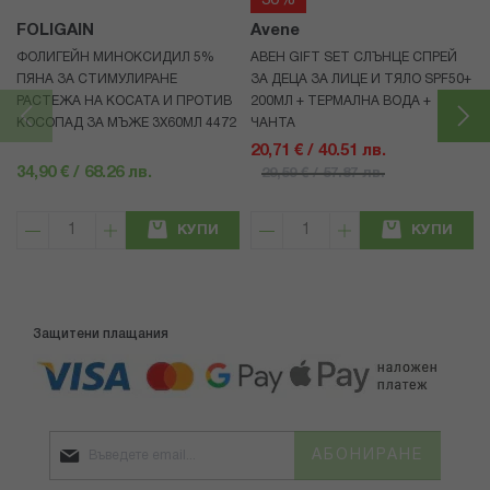
30%
FOLIGAIN
Avene
ФОЛИГЕЙН МИНОКСИДИЛ 5%
АВЕН GIFT SET СЛЪНЦЕ СПРЕЙ
ПЯНА ЗА СТИМУЛИРАНЕ
ЗА ДЕЦА ЗА ЛИЦЕ И ТЯЛО SPF50+
РАСТЕЖА НА КОСАТА И ПРОТИВ
200МЛ + ТЕРМАЛНА ВОДА +
КОСОПАД ЗА МЪЖЕ 3X60МЛ 4472
ЧАНТА
20,71 € / 40.51 лв.
34,90 € / 68.26 лв.
29,59 € / 57.87 лв.
КУПИ
КУПИ
Защитени плащания
АБОНИРАНЕ