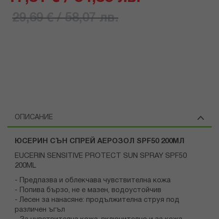
29,69 € / 58,07 лв.
ОПИСАНИЕ
ЮСЕРИН СЪН СПРЕЙ АЕРОЗОЛ SPF50 200МЛ
EUCERIN SENSITIVE PROTECT SUN SPRAY SPF50
200ML
- Предпазва и облекчава чувствителна кожа
- Попива бързо, не е мазен, водоустойчив
- Лесен за нанасяне: продължителна струя под
различен ъгъл