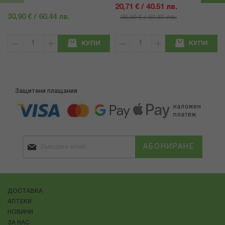
20,71 € / 40.51 лв.
30,90 € / 60.44 лв.
29,59 € / 57.87 лв.
КУПИ
КУПИ
Защитени плащания
АБОНИРАНЕ
ДОСТАВКА
АПТЕКИ
НОВИНИ
ЗА НАС