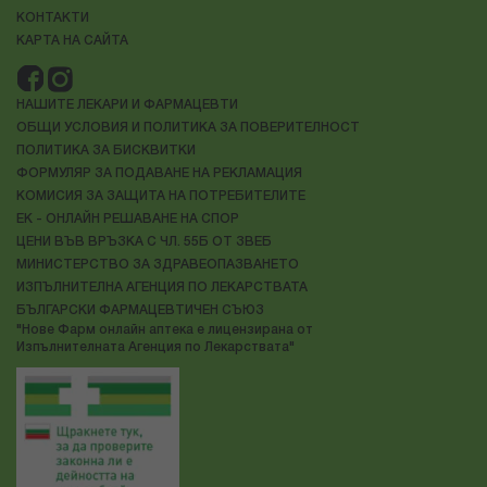
КОНТАКТИ
КАРТА НА САЙТА
НАШИТЕ ЛЕКАРИ И ФАРМАЦЕВТИ
ОБЩИ УСЛОВИЯ И ПОЛИТИКА ЗА ПОВЕРИТЕЛНОСТ
ПОЛИТИКА ЗА БИСКВИТКИ
ФОРМУЛЯР ЗА ПОДАВАНЕ НА РЕКЛАМАЦИЯ
КОМИСИЯ ЗА ЗАЩИТА НА ПОТРЕБИТЕЛИТЕ
ЕК - ОНЛАЙН РЕШАВАНЕ НА СПОР
ЦЕНИ ВЪВ ВРЪЗКА С ЧЛ. 55Б ОТ ЗВЕБ
МИНИСТЕРСТВО ЗА ЗДРАВЕОПАЗВАНЕТО
ИЗПЪЛНИТЕЛНА АГЕНЦИЯ ПО ЛЕКАРСТВАТА
БЪЛГАРСКИ ФАРМАЦЕВТИЧЕН СЪЮЗ
"Нове Фарм онлайн аптека е лицензирана от
Изпълнителната Агенция по Лекарствата"