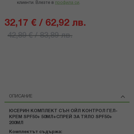
клиенти.
Влезте в
профила си
.
32,17 € / 62,92 лв.
42,89 € / 83,89 лв.
ОПИСАНИЕ
ЮСЕРИН КОМПЛЕКТ СЪН ОЙЛ КОНТРОЛ ГЕЛ-
КРЕМ SPF50+ 50МЛ+СПРЕЙ ЗА ТЯЛО SPF50+
200МЛ
Комплектът съдържа: