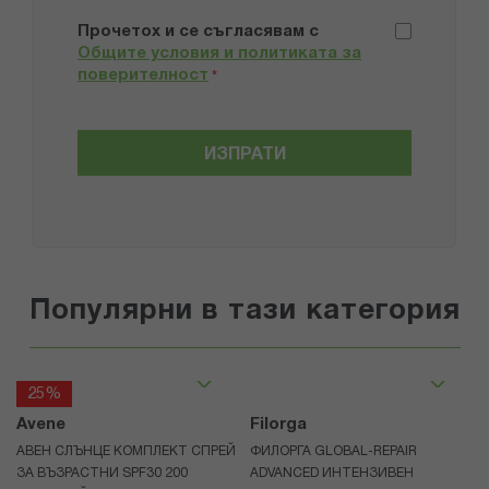
Прочетох и се съгласявам с
Общите условия и политиката за
поверителност
*
ИЗПРАТИ
Популярни в тази категория
25%
Avene
Filorga
АВЕН СЛЪНЦЕ КОМПЛЕКТ СПРЕЙ
ФИЛОРГА GLOBAL-REPAIR
ЗА ВЪЗРАСТНИ SPF30 200
ADVANCED ИНТЕНЗИВЕН