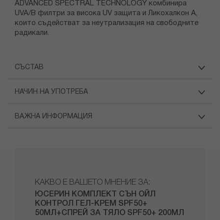
ADVANCED SPECTRAL TECHNOLOGY комбинира
UVA/B филтри за висока UV защита и Ликохалкон А,
които съдействат за неутрализация на свободните
радикали.
СЪСТАВ
НАЧИН НА УПОТРЕБА
ВАЖНА ИНФОРМАЦИЯ
КАКВО Е ВАШЕТО МНЕНИЕ ЗА:
ЮСЕРИН КОМПЛЕКТ СЪН ОЙЛ
КОНТРОЛ ГЕЛ-КРЕМ SPF50+
50МЛ+СПРЕЙ ЗА ТЯЛО SPF50+ 200МЛ