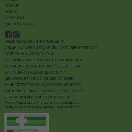
НОВИНИ
ЗА НАС
КОНТАКТИ
КАРТА НА САЙТА
НАШИТЕ ЛЕКАРИ И ФАРМАЦЕВТИ
ОБЩИ УСЛОВИЯ И ПОЛИТИКА ЗА ПОВЕРИТЕЛНОСТ
ПОЛИТИКА ЗА БИСКВИТКИ
ФОРМУЛЯР ЗА ПОДАВАНЕ НА РЕКЛАМАЦИЯ
КОМИСИЯ ЗА ЗАЩИТА НА ПОТРЕБИТЕЛИТЕ
ЕК - ОНЛАЙН РЕШАВАНЕ НА СПОР
ЦЕНИ ВЪВ ВРЪЗКА С ЧЛ. 55Б ОТ ЗВЕБ
МИНИСТЕРСТВО ЗА ЗДРАВЕОПАЗВАНЕТО
ИЗПЪЛНИТЕЛНА АГЕНЦИЯ ПО ЛЕКАРСТВАТА
БЪЛГАРСКИ ФАРМАЦЕВТИЧЕН СЪЮЗ
"Нове Фарм онлайн аптека е лицензирана от
Изпълнителната Агенция по Лекарствата"