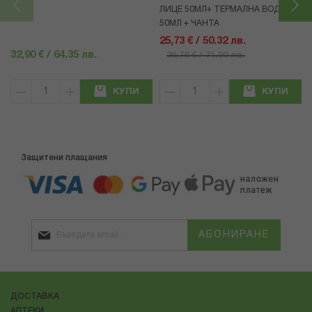
ЛИЦЕ 50МЛ+ ТЕРМАЛНА ВОДА
50МЛ + ЧАНТА
25,73 € / 50.32 лв.
32,90 € / 64.35 лв.
36,76 € / 71.90 лв.
КУПИ
КУПИ
Защитени плащания
АБОНИРАНЕ
ДОСТАВКА
АПТЕКИ