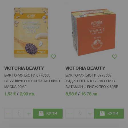
VICTORIA BEAUTY
VICTORIA BEAUTY
ВИКТОРИЯ БЮТИ 0776300
ВИКТОРИЯ БЮТИ 0775005
СПУУНФУЛ ОВЕС И БАНАН ЛИСТ
ХИДРОГЕЛ ПАЧОВЕ ЗА ОЧИ С
МАСКА 20МЛ
ВИТАМИН Ц ЕЙДЖ ПРО Х 60БР.
1,53 €
/
2,99 лв.
8,58 €
/
16,78 лв.
КУПИ
КУПИ