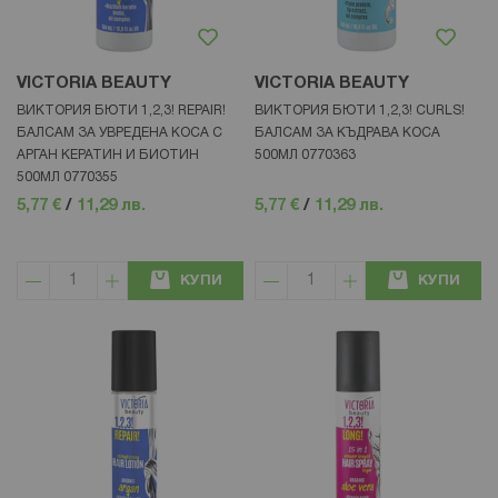
VICTORIA BEAUTY
VICTORIA BEAUTY
ВИКТОРИЯ БЮТИ 1,2,3! REPAIR!
ВИКТОРИЯ БЮТИ 1,2,3! CURLS!
БАЛСАМ ЗА УВРЕДЕНА КОСА С
БАЛСАМ ЗА КЪДРАВА КОСА
АРГАН КЕРАТИН И БИОТИН
500МЛ 0770363
500МЛ 0770355
5,77 €
/
11,29 лв.
5,77 €
/
11,29 лв.
КУПИ
КУПИ