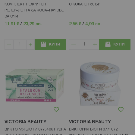
КОМПЛЕКТ НЕФРИТЕН
С КОЛАГЕН 30 БР.
РОЛЕР+ЛЕНТА ЗА КОСА+ПАЧОВЕ
ЗА ОЧИ
11,91 €
/
23,29 лв.
2,55 €
/
4,99 лв.
КУПИ
КУПИ
VICTORIA BEAUTY
VICTORIA BEAUTY
ВИКТОРИЯ БЮТИ 0775406 HYDRA
ВИКТОРИЯ БЮТИ 0771072