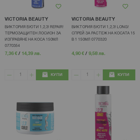
VICTORIA BEAUTY
VICTORIA BEAUTY
ВИКТОРИЯ БЮТИ 1,2,3! REPAIR!
ВИКТОРИЯ БЮТИ 1,2,3! LONG!
ТЕРМОЗАЩИТЕН ЛОСИОН ЗА
СПРЕЙ ЗА РАСТЕЖ НА КОСАТА 15
ИЗПРАВЯНЕ НА КОСА 150МЛ
В 1 150МЛ 0770320
0770354
7,36 €
/
14,39 лв.
4,90 €
/
9,58 лв.
КУПИ
КУПИ