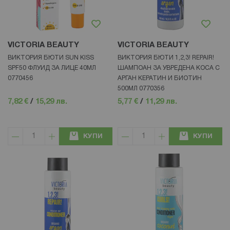
VICTORIA BEAUTY
VICTORIA BEAUTY
ВИКТОРИЯ БЮТИ SUN KISS
ВИКТОРИЯ БЮТИ 1,2,3! REPAIR!
SPF50 ФЛУИД ЗА ЛИЦЕ 40МЛ
ШАМПОАН ЗА УВРЕДЕНА КОСА С
0770456
АРГАН КЕРАТИН И БИОТИН
500МЛ 0770356
7,82 €
/
15,29 лв.
5,77 €
/
11,29 лв.
КУПИ
КУПИ