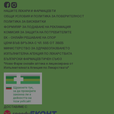
НАШИТЕ ЛЕКАРИ И ФАРМАЦЕВТИ
ОБЩИ УСЛОВИЯ И ПОЛИТИКА ЗА ПОВЕРИТЕЛНОСТ
ПОЛИТИКА ЗА БИСКВИТКИ
ФОРМУЛЯР ЗА ПОДАВАНЕ НА РЕКЛАМАЦИЯ
КОМИСИЯ ЗА ЗАЩИТА НА ПОТРЕБИТЕЛИТЕ
ЕК - ОНЛАЙН РЕШАВАНЕ НА СПОР
ЦЕНИ ВЪВ ВРЪЗКА С ЧЛ. 55Б ОТ ЗВЕБ
МИНИСТЕРСТВО ЗА ЗДРАВЕОПАЗВАНЕТО
ИЗПЪЛНИТЕЛНА АГЕНЦИЯ ПО ЛЕКАРСТВАТА
БЪЛГАРСКИ ФАРМАЦЕВТИЧЕН СЪЮЗ
"Нове Фарм онлайн аптека е лицензирана от
Изпълнителната Агенция по Лекарствата"
ДОСТАВЯМЕ С: