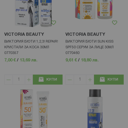
VICTORIA BEAUTY
VICTORIA BEAUTY
ВИКТОРИЯ БЮТИ 1,2,3! REPAIR!
ВИКТОРИЯ БЮТИ SUN KISS
КРИСТАЛИ ЗА КОСА 30МЛ
SPF50 СЕРУМ ЗА ЛИЦЕ 30МЛ
0770357
0770460
7,00 €
/
13,69 лв.
9,61 €
/
18,80 лв.
КУПИ
КУПИ