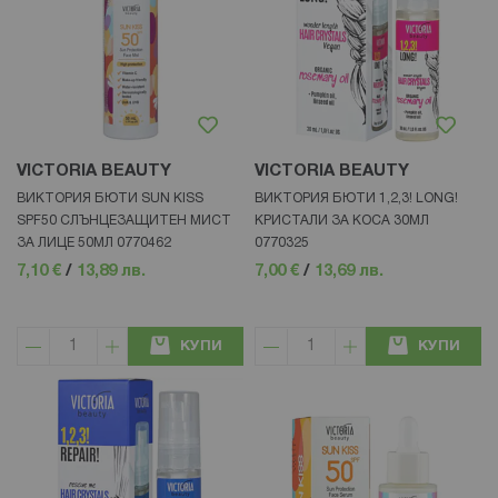
VICTORIA BEAUTY
VICTORIA BEAUTY
ВИКТОРИЯ БЮТИ SUN KISS
ВИКТОРИЯ БЮТИ 1,2,3! LONG!
SPF50 СЛЪНЦЕЗАЩИТЕН МИСТ
КРИСТАЛИ ЗА КОСА 30МЛ
ЗА ЛИЦЕ 50МЛ 0770462
0770325
7,10 €
/
13,89 лв.
7,00 €
/
13,69 лв.
КУПИ
КУПИ