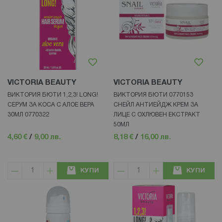
VICTORIA BEAUTY
VICTORIA BEAUTY
ВИКТОРИЯ БЮТИ 1,2,3! LONG!
ВИКТОРИЯ БЮТИ 0770153
СЕРУМ ЗА КОСА С АЛОЕ ВЕРА
СНЕЙЛ АНТИЕЙДЖ КРЕМ ЗА
30МЛ 0770322
ЛИЦЕ С ОХЛЮВЕН ЕКСТРАКТ
50МЛ
4,60 €
/
9,00 лв.
8,18 €
/
16,00 лв.
КУПИ
КУПИ