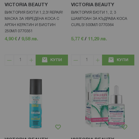
VICTORIA BEAUTY
VICTORIA BEAUTY
ВИКТОРИЯ БЮТИ 1,2,3! REPAIR!
ВИКТОРИЯ БЮТИ 1, 2, 3
МАСКА ЗА УВРЕДЕНА КОСА С
ШАМПОАН ЗА КЪДРАВА КОСА
АРГАН КЕРАТИН И БИОТИН
CURLS! 500МЛ 0770364
250МЛ 0770351
4,90 €
/
9,58 лв.
5,77 €
/
11,29 лв.
КУПИ
КУПИ