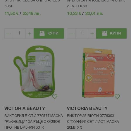
SHOT ПАЧОВЕ ЗА ОЧИ С АЛОЕ Х
ХИДРОГЕЛ ПАЧОВЕ ЗА ОЧИ С 24К
60БР
ЗЛАТО Х 60
11,50 €
/
22,49 лв.
10,23 €
/
20,01 лв.
КУПИ
КУПИ
VICTORIA BEAUTY
VICTORIA BEAUTY
ВИКТОРИЯ БЮТИ 770577 МАСКА
ВИКТОРИЯ БЮТИ 0776303
"РЪКАВИЦИ" ЗА РЪЦЕ С ОХЛЮВ
СПУУНФУЛ СЕТ ЛИСТ МАСКА
ПРОТИВ БРЪЧКИ 30ГР.
20МЛ Х 3