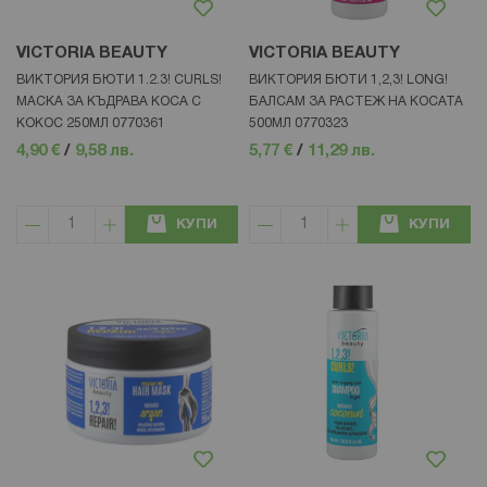
VICTORIA BEAUTY
VICTORIA BEAUTY
ВИКТОРИЯ БЮТИ 1.2.3! CURLS!
ВИКТОРИЯ БЮТИ 1,2,3! LONG!
МАСКА ЗА КЪДРАВА КОСА С
БАЛСАМ ЗА РАСТЕЖ НА КОСАТА
КОКОС 250МЛ 0770361
500МЛ 0770323
4,90 €
/
9,58 лв.
5,77 €
/
11,29 лв.
КУПИ
КУПИ