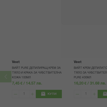
Veet
Veet
ВИЙТ PURE ДЕПИЛИРАЩ КРЕМ ЗА
ВИЙТ КРЕМ ДЕПИЛАТО
ТЯЛО И КРАКА ЗА ЧУВСТВИТЕЛНА
ТЯЛО ЗА ЧУВСТВИТЕ
КОЖА 100МЛ
PURE 400МЛ
7,45 € / 14.57 лв.
16,20 € / 31.68 лв.
КУПИ