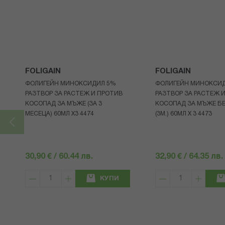
FOLIGAIN
FOLIGAIN
ФОЛИГЕЙН МИНОКСИДИЛ 5%
ФОЛИГЕЙН МИНОКСИ
РАЗТВОР ЗА РАСТЕЖ И ПРОТИВ
РАЗТВОР ЗА РАСТЕЖ 
КОСОПАД ЗА МЪЖЕ (ЗА 3
КОСОПАД ЗА МЪЖЕ БЕ
МЕСЕЦА) 60МЛ X3 4474
(3М.) 60МЛ X 3 4473
30,90 € / 60.44 лв.
32,90 € / 64.35 лв.
КУПИ