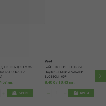
я
Veet
 ДЕПИЛИРАЩ КРЕМ ЗА
ВИЙТ ЕКСПЕРТ ЛЕНТИ ЗА
АКА ЗА НОРМАЛНА
ПОДМИШНИЦИ И БИКИНИ
МЛ
BLOSSOM 16БР
14.57 лв.
8,40 € / 16.43 лв.
КУПИ
КУПИ