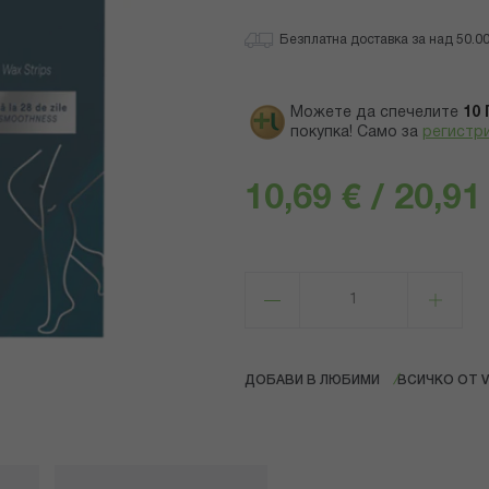
Безплатна доставка за над 50.00 
Можете да спечелите
10
покупка! Само за
регистр
10,69 € / 20,91
ДОБАВИ В ЛЮБИМИ
ВСИЧКО ОТ 