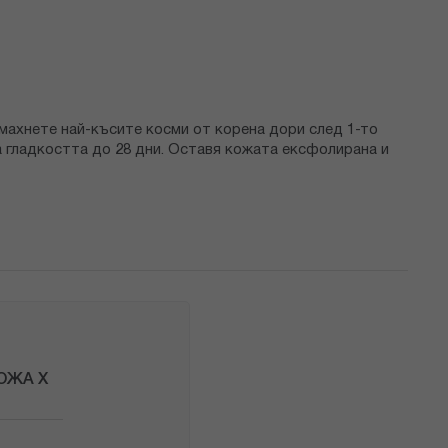
махнете най-късите косми от корена дори след 1-то
 гладкостта до 28 дни. Оставя кожата ексфолирана и
ОЖА Х