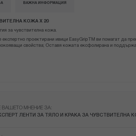
БА
ВАЖНА ИНФОРМАЦИЯ
ВИТЕЛНА КОЖА Х 20
гия за чувствителна кожа.
 експертно проектирани ивици EasyGripTM ви помагат да пре
спокояващи свойства; Оставя кожата ексфолирана и поддържа
Е ВАШЕТО МНЕНИЕ ЗА:
КСПЕРТ ЛЕНТИ ЗА ТЯЛО И КРАКА ЗА ЧУВСТВИТЕЛНА К