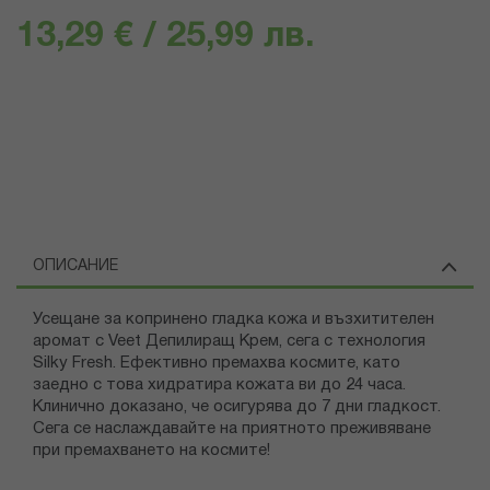
13,29 € / 25,99 лв.
ОПИСАНИЕ
Усещане за копринено гладка кожа и възхитителен
аромат с Veet Депилиращ Крем, сега с технология
Silky Fresh. Ефективно премахва космите, като
заедно с това хидратира кожата ви до 24 часа.
Клинично доказано, че осигурява до 7 дни гладкост.
Сега се наслаждавайте на приятното преживяване
при премахването на космите!