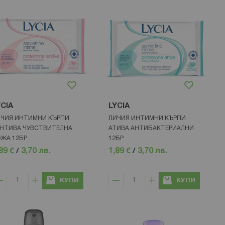
YCIA
LYCIA
ЧИЯ ИНТИМНИ КЪРПИ
ЛИЧИЯ ИНТИМНИ КЪРПИ
НТИВА ЧУВСТВИТЕЛНА
АТИВА АНТИБАКТЕРИАЛНИ
ЖА 12БР
12БР
89 €
/
3,70 лв.
1,89 €
/
3,70 лв.
КУПИ
КУПИ