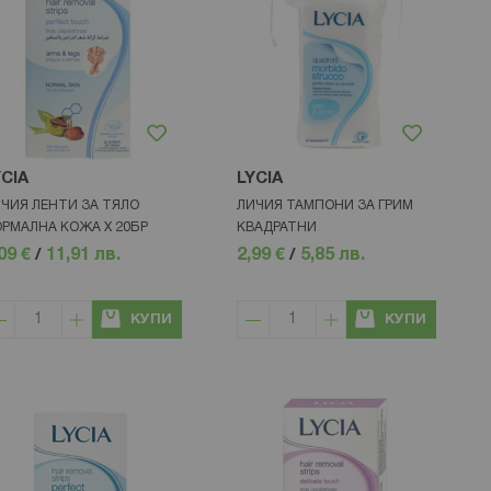
YCIA
LYCIA
ЧИЯ ЛЕНТИ ЗА ТЯЛО
ЛИЧИЯ ТАМПОНИ ЗА ГРИМ
РМАЛНА КОЖА Х 20БР
КВАДРАТНИ
09 €
/
11,91 лв.
2,99 €
/
5,85 лв.
КУПИ
КУПИ