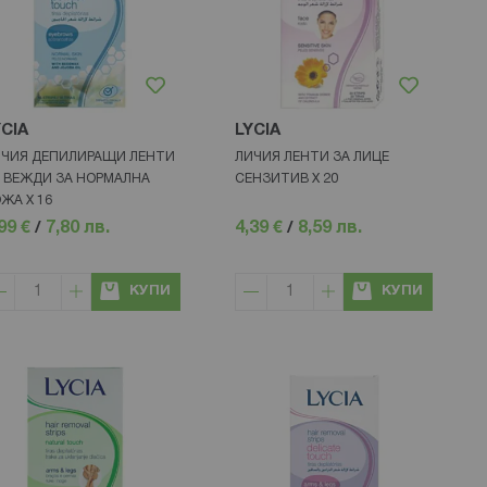
YCIA
LYCIA
ЧИЯ ДЕПИЛИРАЩИ ЛЕНТИ
ЛИЧИЯ ЛЕНТИ ЗА ЛИЦЕ
 ВЕЖДИ ЗА НОРМАЛНА
СЕНЗИТИВ Х 20
ЖА Х 16
99 €
/
7,80 лв.
4,39 €
/
8,59 лв.
КУПИ
КУПИ