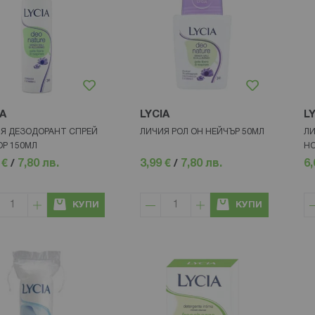
IA
LYCIA
L
Я ДЕЗОДОРАНТ СПРЕЙ
ЛИЧИЯ РОЛ ОН НЕЙЧЪР 50МЛ
ЛИ
Р 150МЛ
НО
 €
/
7,80 лв.
3,99 €
/
7,80 лв.
6,
КУПИ
КУПИ