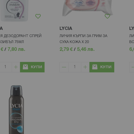
IA
LYCIA
L
Я ДЕЗОДОРАНТ СПРЕЙ
ЛИЧИЯ КЪРПИ ЗА ГРИМ ЗА
ЛИ
ЗИБЪЛ 75МЛ
СУХА КОЖА Х 20
ВС
 €
/
7,80 лв.
2,79 €
/
5,46 лв.
6,
КУПИ
КУПИ