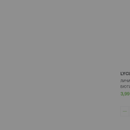
LYC
ЛИЧИ
БЮТИ
3,99