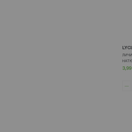
LYC
ЛИЧИ
НАТЮ
3,99