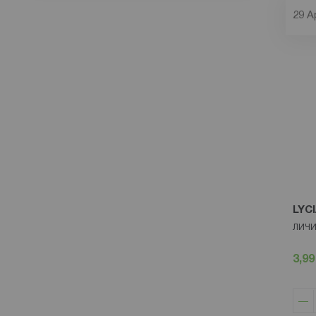
29
А
LYC
ЛИЧИ
3,99