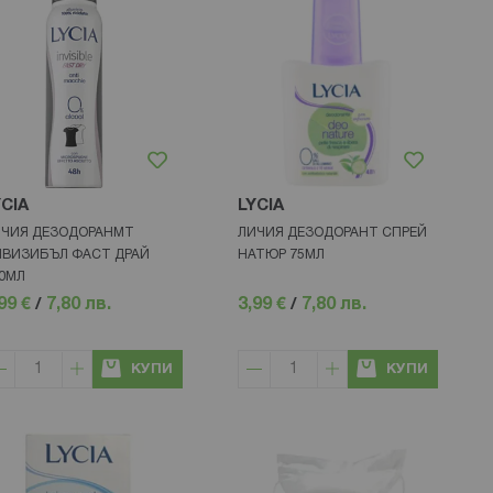
YCIA
LYCIA
ЧИЯ ДЕЗОДОРАНМТ
ЛИЧИЯ ДЕЗОДОРАНТ СПРЕЙ
ВИЗИБЪЛ ФАСТ ДРАЙ
НАТЮР 75МЛ
0МЛ
99 €
/
7,80 лв.
3,99 €
/
7,80 лв.
КУПИ
КУПИ