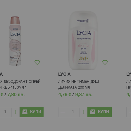
IA
LYCIA
L
Я ДЕЗОДОРАНТ СПРЕЙ
ЛИЧИЯ ИНТИМЕН ДУШ
ЛИ
 КЕЪР 150МЛ *
ДЕЛИКАТА 200 МЛ
ПР
 €
/
7,80 лв.
4,79 €
/
9,37 лв.
4,
КУПИ
КУПИ