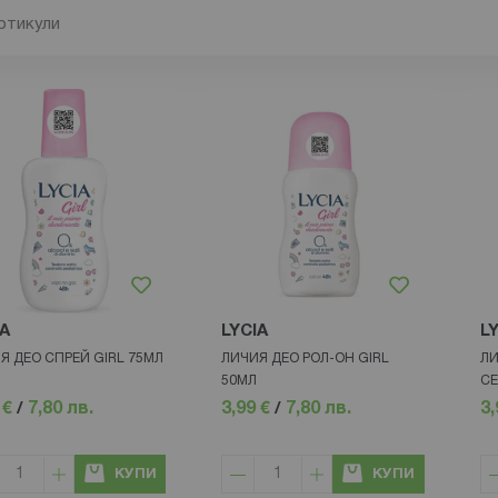
ртикули
IA
LYCIA
L
Я ДЕО СПРЕЙ GIRL 75МЛ
ЛИЧИЯ ДЕО РОЛ-ОН GIRL
ЛИ
50МЛ
СЕ
 €
/
7,80 лв.
3,99 €
/
7,80 лв.
3,
КУПИ
КУПИ