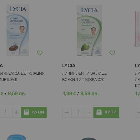
IA
LYCIA
L
Я КРЕМ ЗА ДЕПИЛАЦИЯ
ЛИЧИЯ ЛЕНТИ ЗА ЛИЦЕ
ЛИ
ИЦЕ 50МЛ
ВСЕКИ ТИП КОЖА Х20
ЛЕ
КО
 €
/
8,59 лв.
4,39 €
/
8,59 лв.
1,
КУПИ
КУПИ