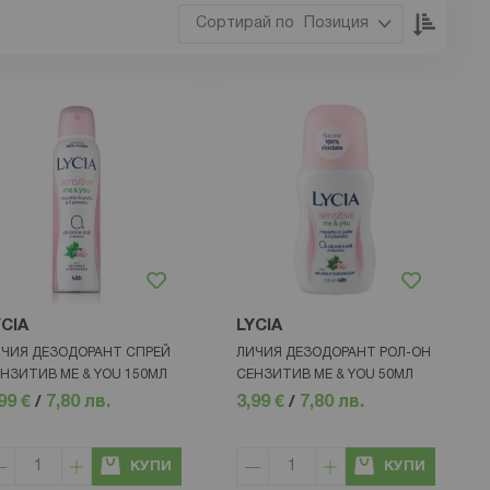
Настр
Позиция
низхо
посока
YCIA
LYCIA
ЧИЯ ДЕЗОДОРАНТ СПРЕЙ
ЛИЧИЯ ДЕЗОДОРАНТ РОЛ-ОН
НЗИТИВ ME & YOU 150МЛ
СЕНЗИТИВ ME & YOU 50МЛ
99 €
/
7,80 лв.
3,99 €
/
7,80 лв.
КУПИ
КУПИ