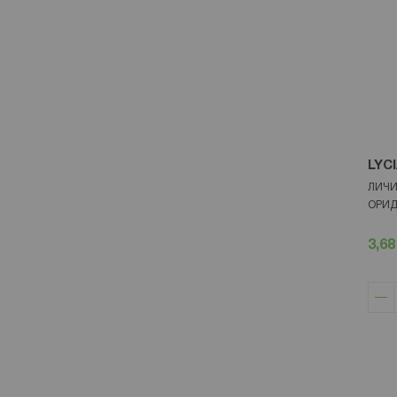
LYC
ЛИЧИ
ОРИД
3,68