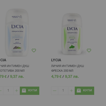
YCIA
LYCIA
ЧИЯ ИНТИМЕН ДУШ
ЛИЧИЯ ИНТИМЕН ДУШ
ОТЕТИВА 200 МЛ
ФРЕСКА 200 МЛ
79 €
/
9,37 лв.
4,79 €
/
9,37 лв.
КУПИ
КУПИ