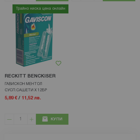
Трайно ниска цена онлайн
RECKITT BENCKISER
ГАВИСКОН МЕНТОЛ
СУСП.САШЕТИ Х 12БР
5,89 €
/
11,52 лв.
КУПИ