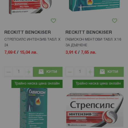
RECKITT BENCKISER
RECKITT BENCKISER
СТРЕПСИЛС ИНТЕНЗИВ ТАБЛ. Х
ГАВИСКОН МЕНТОВИ ТАБЛ. Х 16
24
ЗА ДЪВЧЕНЕ
7,69 €
/
15,04 лв.
3,91 €
/
7,65 лв.
КУПИ
КУПИ
Трайно ниска цена онлайн
Трайно ниска цена онлайн