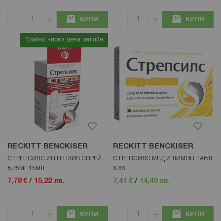
КУПИ
КУПИ
Трайно ниска цена онлайн
RECKITT BENCKISER
RECKITT BENCKISER
СТРЕПСИЛС ИНТЕНЗИВ СПРЕЙ
СТРЕПСИЛС МЕД И ЛИМОН ТАБЛ.
8,75МГ 15МЛ
Х 36
7,78 €
/
15,22 лв.
7,41 €
/
14,49 лв.
КУПИ
КУПИ