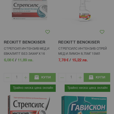
RECKITT BENCKISER
RECKITT BENCKISER
СТРЕПСИЛ ИНТЕНЗИВ МЕД И
СТРЕПСИЛС ИНТЕНЗИВ СПРЕЙ
ЕВКАЛИПТ БЕЗ ЗАХАР Х 16
МЕД И ЛИМОН 8,75МГ 15МЛ
6,08 €
/
11,89 лв.
7,78 €
/
15,22 лв.
КУПИ
КУПИ
Трайно ниска цена онлайн
Трайно ниска цена онлайн