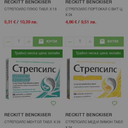
RECKITT BENCKISER
RECKITT BENCKISER
СТРЕПСИЛС ПЛЮС ТАБЛ. Х 16
СТРЕПСИЛС ПОРТОКАЛ С ВИТ Ц
Х 24
5,31 €
/
10,39 лв.
4,86 €
/
9,51 лв.
КУПИ
КУПИ
Трайно ниска цена онлайн
Трайно ниска цена онлайн
RECKITT BENCKISER
RECKITT BENCKISER
СТРЕПСИЛС МЕНТОЛ ТАБЛ. Х 24
СТРЕПСИЛС МЕД И ЛИМОН ТАБЛ.
Х 24