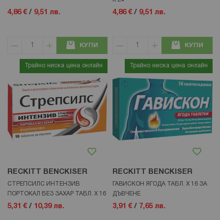
4,86 €
/
9,51 лв.
4,86 €
/
9,51 лв.
КУПИ
КУПИ
Трайно ниска цена онлайн
Трайно ниска цена онлайн
RECKITT BENCKISER
RECKITT BENCKISER
СТРЕПСИЛС ИНТЕНЗИВ
ГАВИСКОН ЯГОДА ТАБЛ. Х 16 ЗА
ПОРТОКАЛ БЕЗ ЗАХАР ТАБЛ. Х 16
ДЪВЧЕНЕ
5,31 €
/
10,39 лв.
3,91 €
/
7,65 лв.