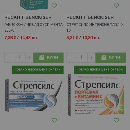
RECKITT BENCKISER
RECKITT BENCKISER
ГАВИСКОН ЛИКВИД СУСП МЕНТА
СТРЕПСИЛС ИНТЕНЗИВ ТАБЛ. Х
200МЛ
16
7,38 €
/
14,43 лв.
5,31 €
/
10,39 лв.
КУПИ
КУПИ
Трайно ниска цена онлайн
Трайно ниска цена онлайн