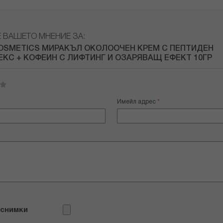
Е ВАШЕТО МНЕНИЕ ЗА:
OSMETICS МИРАКЪЛ ОКОЛООЧЕН КРЕМ С ПЕПТИДЕН
КС + КОФЕИН С ЛИФТИНГ И ОЗАРЯВАЩ ЕФЕКТ 10ГР
Имейл адрес
 снимки