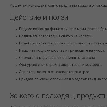
Мощен антиоксидант, който предпазва кожата от оксид
Действие и ползи
Видимо изглажда фините линии и мимическите бръ
Подпомага естествения синтез на колаген.
Подобрява стегнатостта и еластичността на кожа
Намалява подпухналостта и признаците на умора.
Спомага за редуциране на тъмните кръгове.
Осигурява дълготрайна хидратация и комфорт.
Защитава кожата от оксидативен стрес.
Придава по-свеж, отпочинал и младежки вид на пог
За кого е подходящ продукт