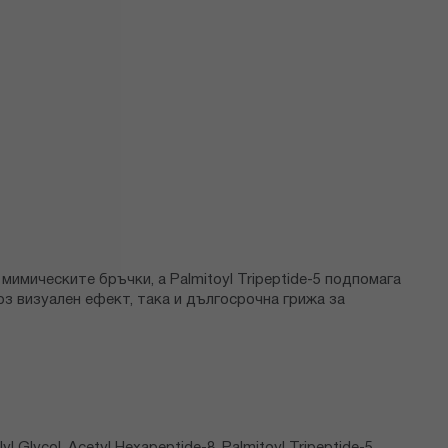
имическите бръчки, а Palmitoyl Tripeptide-5 подпомага
з визуален ефект, така и дългосрочна грижа за