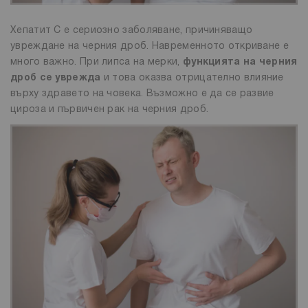
Хепатит С‍ е сериозно заболяване, причиняващо
увреждане на черния дроб. Навременното откриване е
много важно. При липса на мерки,
функцията на черния
дроб се уврежда
и това оказва отрицателно влияние
върху здравето на човека. Възможно е да се развие
цироза и първичен рак на черния ‍‌‍‍‌дроб.