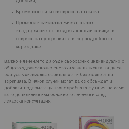
добавки;
Бременност или планиране на такава;
Промени в начина на живот, пълно
въздържание от нездравословни навици за
спиране на прогресията на чернодробното
увреждане;
Важно е лечението да бъде съобразено индивидуално с
общото здравословно състояние на пациента, за да се
осигури максимална ефективност и безопасност на
терапията. В някои случаи могат да се обсъждат и
добавки, подпомагащи чернодробната функция, но само
като допълнение към основното лечение и след
лекарска консултация.