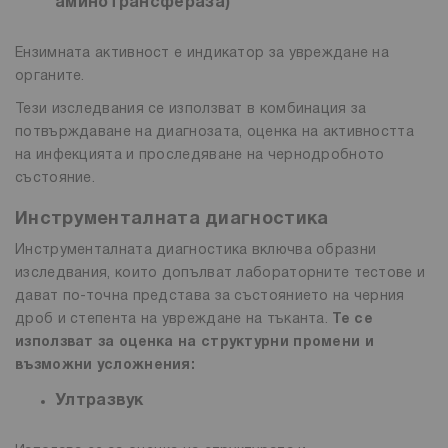
аминотрансфераза)
Ензимната активност е индикатор за увреждане на
органите.
Тези изследвания се използват в комбинация за
потвърждаване на диагнозата, оценка на активността
на инфекцията и проследяване на чернодробното
състояние.
Инструменталната диагностика
Инструменталната диагностика включва образни
изследвания, които допълват лабораторните тестове и
дават по-точна представа за състоянието на черния
дроб и степента на увреждане на тъканта.
Те се
използват за оценка на структурни промени и
възможни усложнения:
Ултразвук