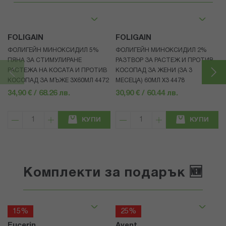
FOLIGAIN
FOLIGAIN
ФОЛИГЕЙН МИНОКСИДИЛ 5%
ФОЛИГЕЙН МИНОКСИДИЛ 2%
ПЯНА ЗА СТИМУЛИРАНЕ
РАЗТВОР ЗА РАСТЕЖ И ПРОТИВ
РАСТЕЖА НА КОСАТА И ПРОТИВ
КОСОПАД ЗА ЖЕНИ (ЗА 3
КОСОПАД ЗА МЪЖЕ 3X60МЛ 4472
МЕСЕЦА) 60МЛ X3 4478
34,90 € / 68.26 лв.
30,90 € / 60.44 лв.
КУПИ
КУПИ
Комплекти за подарък 🆕
15%
25%
Eucerin
Avent