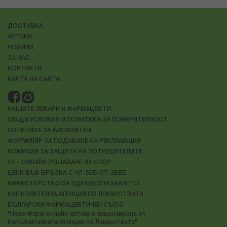
ДОСТАВКА
АПТЕКИ
НОВИНИ
ЗА НАС
КОНТАКТИ
КАРТА НА САЙТА
НАШИТЕ ЛЕКАРИ И ФАРМАЦЕВТИ
ОБЩИ УСЛОВИЯ И ПОЛИТИКА ЗА ПОВЕРИТЕЛНОСТ
ПОЛИТИКА ЗА БИСКВИТКИ
ФОРМУЛЯР ЗА ПОДАВАНЕ НА РЕКЛАМАЦИЯ
КОМИСИЯ ЗА ЗАЩИТА НА ПОТРЕБИТЕЛИТЕ
ЕК - ОНЛАЙН РЕШАВАНЕ НА СПОР
ЦЕНИ ВЪВ ВРЪЗКА С ЧЛ. 55Б ОТ ЗВЕБ
МИНИСТЕРСТВО ЗА ЗДРАВЕОПАЗВАНЕТО
ИЗПЪЛНИТЕЛНА АГЕНЦИЯ ПО ЛЕКАРСТВАТА
БЪЛГАРСКИ ФАРМАЦЕВТИЧЕН СЪЮЗ
"Нове Фарм онлайн аптека е лицензирана от
Изпълнителната Агенция по Лекарствата"