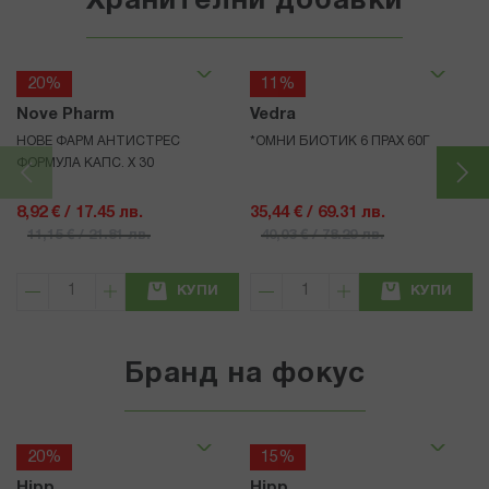
Хранителни добавки
20%
11%
Nove Pharm
Vedra
НОВЕ ФАРМ АНТИСТРЕС
*ОМНИ БИОТИК 6 ПРАХ 60Г
ФОРМУЛА КАПС. X 30
8,92 € / 17.45 лв.
35,44 € / 69.31 лв.
11,15 € / 21.81 лв.
40,03 € / 78.29 лв.
КУПИ
КУПИ
Бранд на фокус
20%
15%
Hipp
Hipp