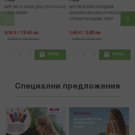
ХИП 90121 БЕБЕ ДУШ ГЕЛ КОСА И
ХИП 8525 БИО ПЛОДОВА
ТЯЛО 400МЛ
ЗАКУСКА ЯБЪЛКА И ПРАСКОВА С
ГОРСКИ ПЛОДОВЕ 100ГР
6,34 € / 12.40 лв.
1,44 € / 2.82 лв.
7,92 € / 15.49 лв.
1,69 € / 3.31 лв.
КУПИ
КУПИ
Специални предложения