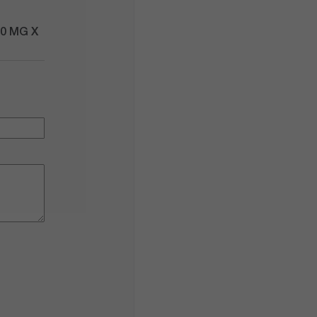
0 MG Х