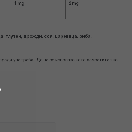
1 mg
2 mg
, глутен, дрожди, соя, царевица, риба,
преди употреба. Да не се използва като заместител на