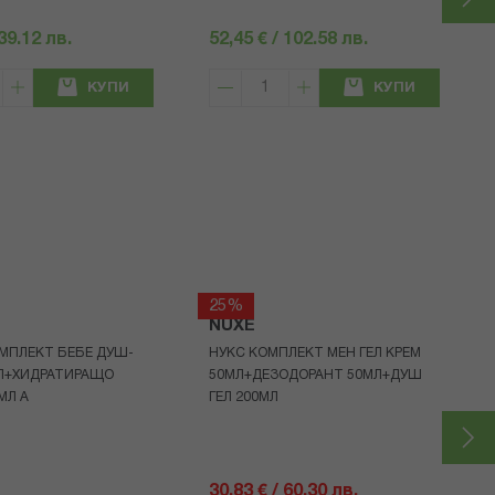
 39.12 лв.
52,45 € / 102.58 лв.
КУПИ
КУПИ
25%
NUXE
МПЛЕКТ БЕБЕ ДУШ-
НУКС КОМПЛЕКТ МЕН ГЕЛ КРЕМ
МЛ+ХИДРАТИРАЩО
50МЛ+ДЕЗОДОРАНТ 50МЛ+ДУШ
МЛ A
ГЕЛ 200МЛ
30,83 € / 60.30 лв.