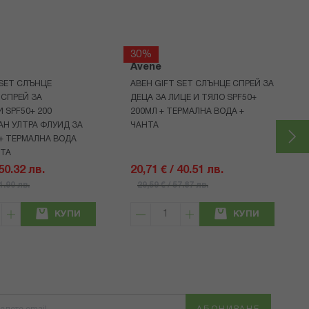
30%
Avene
 SET СЛЪНЦЕ
АВЕН GIFT SET СЛЪНЦЕ СПРЕЙ ЗА
СПРЕЙ ЗА
ДЕЦА ЗА ЛИЦЕ И ТЯЛО SPF50+
 SPF50+ 200
200МЛ + ТЕРМАЛНА ВОДА +
Н УЛТРА ФЛУИД ЗА
ЧАНТА
+ ТЕРМАЛНА ВОДА
НТА
 50.32 лв.
20,71 € / 40.51 лв.
71.90 лв.
29,59 € / 57.87 лв.
КУПИ
КУПИ