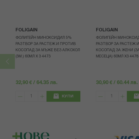
FOLIGAIN
FOLIGAIN
ФОЛИГЕЙН МИНОКСИДИЛ 5%
ФОЛИГЕЙН МИНОКСИ
РАЗТВОР ЗА РАСТЕЖ И ПРОТИВ
РАЗТВОР ЗА РАСТЕЖ 
КОСОПАД ЗА МЪЖЕ БЕЗ АЛКОХОЛ
КОСОПАД ЗА ЖЕНИ (ЗА
(3М.) 60МЛ X 3 4473
МЕСЕЦА) 60МЛ X3 4478
32,90 € / 64.35 лв.
30,90 € / 60.44 лв.
КУПИ