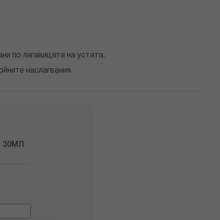
ани по лигавицата на устата.
ойните наслагвания.
) 30МЛ