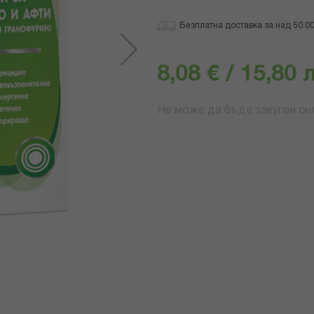
100
100
% of
Безплатна доставка за над 50.00 
8,08 € / 15,80 
Не може да бъде закупен онл