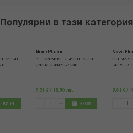
Популярни в тази категори
Nove Pharm
Nove Ph
Н ПРИ АКНЕ
РЕЦ. МИРАКЪЛ ЛОСИОН ПРИ АКНЕ
РЕЦ. МИРА
МЛ
СИЛНА ФОРМУЛА 50МЛ
СЛАБА ФОР
9,61 € / 18.80 лв.
9,61 € / 
КУПИ
КУПИ