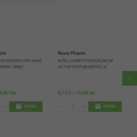
я
arm
Nove Pharm
КЪЛ ЛОСИОН ПРИ АКНЕ
NOVE COSMETICS БАЛСАМ ЗА
МУЛА 100МЛ
УСТНИ ПРОТИВ ХЕРПЕС 4Г
18.80 лв.
8,13 € / 15.90 лв.
КУПИ
КУПИ