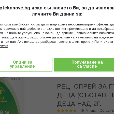
ptekanove.bg иска съгласието Ви, за да използ
личните Ви данни за:
ПОПИТАЙ Ф
използваме бисквитки, за да ти поднасяме персонализирани оферти, да
Търсене
м възможно най-доброто и гладко шопинг преживяване и да подобряв
оянно нашите услуги. Ако не искаш да приемеш опционалните бисквитк
КА
ГРИЖА ЗА МАЙКАТА И ДЕТЕТО
ХРАНИТЕЛНИ ДОБАВКИ
, това ще е жалко, защото може да повлияе на качеството на поднесен
ги при нас. Ако искаш да разбереш повече, молим, прочети
Политиката 
витки
.
ЕЦ. СПРЕЙ ЗА ГЪРЛО И АФТИ ЗА ДЕЦА (СЪСТАВ ГРАНОФУРИН
Опции за
Получаване на
управление
съгласие
Nove Pharm
РЕЦ. СПРЕЙ ЗА 
ДЕЦА (СЪСТАВ Г
ДЕЦА НАД 2Г.
18
Мнения
Остави 
рейтинг: