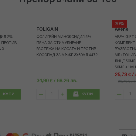
30%
FOLIGAIN
Avene
ДИЛ 2%
ФОЛИГЕЙН МИНОКСИДИЛ 5%
АВЕН GIFT
И ПРОТИВ
ПЯНА ЗА СТИМУЛИРАНЕ
КОМПЛЕКТ 
 3
РАСТЕЖА НА КОСАТА И ПРОТИВ
ВЪЗРАСТНИ
КОСОПАД ЗА МЪЖЕ 3X60МЛ 4472
МЛ+ТОНИРА
ЛИЦЕ 50МЛ
50МЛ + ЧА
25,73 € /
34,90 € / 68.26 лв.
36,76 € / 
КУПИ
КУПИ