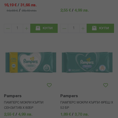
16,19 €
/
31,66 лв.
/
2,55 €
/
4,99 лв.
19,68 €
38,49 лв.
КУПИ
КУПИ
Pampers
Pampers
ПАМПЕРС МОКРИ КЪРПИ
ПАМПЕРС МОКРИ КЪРПИ ФРЕШ Х
СЕНЗИТИВ Х 80БР
52 БР
2,55 €
/
4,99 лв.
1,89 €
/
3,70 лв.