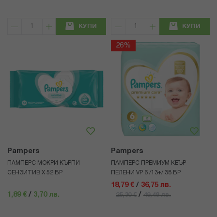
КУПИ
КУПИ
26%
Pampers
Pampers
ПАМПЕРС МОКРИ КЪРПИ
ПАМПЕРС ПРЕМИУМ КЕЪР
СЕНЗИТИВ Х 52 БР
ПЕЛЕНИ VP 6 /13+/ 38 БР
18,79 €
/
36,75 лв.
1,89 €
/
3,70 лв.
/
25,30 €
49,48 лв.