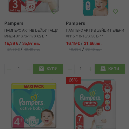
Pampers
Pampers
ПАМПЕРС АКТИВ БЕЙБИ ГАЩИ
ПАМПЕРС АКТИВ БЕЙБИ ПЕЛЕНИ
МИДИ JP 3 /6-11/ Х 62 БР
VPP 5 /10-16/ Х 50 БР *
18,39 €
/
35,97 лв.
16,19 €
/
31,66 лв.
/
/
24,79 €
48,49 лв.
19,68 €
38,49 лв.
КУПИ
КУПИ
26%