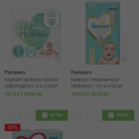
Pampers
Pampers
ПАМПЕРС ХАРМОНИ ПЕЛЕНИ
ПАМПЕРС ПРЕМИУМ КЕЪР
НОВОРОДЕНО 1 /2-5/ Х 50 БР
ПЕЛЕНИ VP 1 /2-5 кг/ Х 50 БР
19,78 €
/
38,69 лв.
16,46 €
/
32,19 лв.
КУПИ
КУПИ
26%