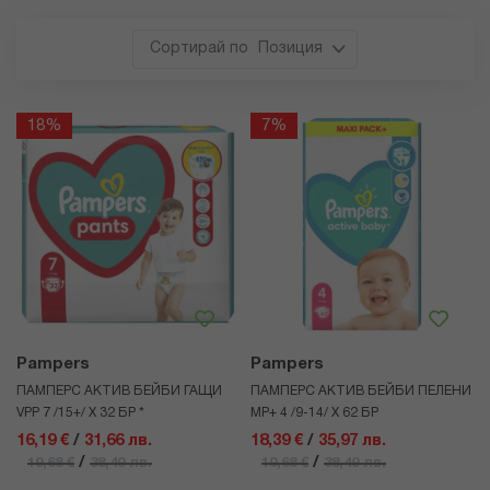
Позиция
18%
7%
Pampers
Pampers
ПАМПЕРС АКТИВ БЕЙБИ ГАЩИ
ПАМПЕРС АКТИВ БЕЙБИ ПЕЛЕНИ
VPP 7 /15+/ Х 32 БР *
MP+ 4 /9-14/ Х 62 БР
16,19 €
/
31,66 лв.
18,39 €
/
35,97 лв.
/
/
19,68 €
38,49 лв.
19,68 €
38,49 лв.