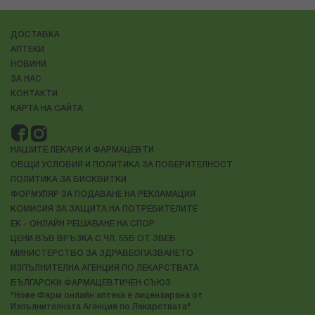
ДОСТАВКА
АПТЕКИ
НОВИНИ
ЗА НАС
КОНТАКТИ
КАРТА НА САЙТА
НАШИТЕ ЛЕКАРИ И ФАРМАЦЕВТИ
ОБЩИ УСЛОВИЯ И ПОЛИТИКА ЗА ПОВЕРИТЕЛНОСТ
ПОЛИТИКА ЗА БИСКВИТКИ
ФОРМУЛЯР ЗА ПОДАВАНЕ НА РЕКЛАМАЦИЯ
КОМИСИЯ ЗА ЗАЩИТА НА ПОТРЕБИТЕЛИТЕ
ЕК - ОНЛАЙН РЕШАВАНЕ НА СПОР
ЦЕНИ ВЪВ ВРЪЗКА С ЧЛ. 55Б ОТ ЗВЕБ
МИНИСТЕРСТВО ЗА ЗДРАВЕОПАЗВАНЕТО
ИЗПЪЛНИТЕЛНА АГЕНЦИЯ ПО ЛЕКАРСТВАТА
БЪЛГАРСКИ ФАРМАЦЕВТИЧЕН СЪЮЗ
"Нове Фарм онлайн аптека е лицензирана от
Изпълнителната Агенция по Лекарствата"