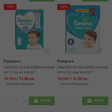
18%
18%
Pampers
Pampers
ПАМПЕРС АКТИВ БЕЙБИ ПЕЛЕНИ
ПАМПЕРС АКТИВ БЕЙБИ ПЕЛЕНИ
VPP 7 /15+ кг/ Х 40 БР *
VPP 6 /13-18kg/ Х 44 БР *
16,19 €
/
31,66 лв.
16,19 €
/
31,66 лв.
/
/
19,68 €
38,49 лв.
19,68 €
38,49 лв.
КУПИ
КУПИ