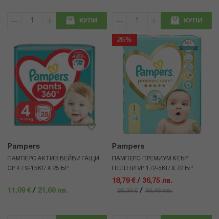
КУПИ
КУПИ
26%
Pampers
Pampers
ПАМПЕРС АКТИВ БЕЙБИ ГАЩИ
ПАМПЕРС ПРЕМИУМ КЕЪР
CP 4 / 9-15КГ/ Х 25 БР
ПЕЛЕНИ VP 1 /2-5КГ/ Х 72 БР
18,79 €
/
36,75 лв.
11,09 €
/
21,69 лв.
/
25,30 €
49,48 лв.