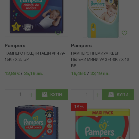
Pampers
Pampers
ПАМПЕРС НОЩНИ ГАЩИ VP 4 /9-
ПАМПЕРС ПРЕМИУМ КЕЪР
15КГ/ Х 25 БР
ПЕЛЕНИ МИНИ VP 2 /4-8КГ/ Х 46
БР
12,88 €
/
25,19 лв.
16,46 €
/
32,19 лв.
КУПИ
КУПИ
18%