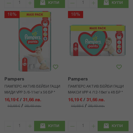
КУПИ
КУПИ
18%
18%
Pampers
Pampers
ПАМПЕРС АКТИВ БЕЙБИ ГАЩИ
ПАМПЕРС АКТИВ БЕЙБИ ГАЩИ
МИДИ VPP 3 /6-11кг/ х 56 БР *
МАКСИ VPP 4 /12-18кг/ х 48 БР *
16,19 €
/
31,66 лв.
16,19 €
/
31,66 лв.
/
/
19,68 €
38,49 лв.
19,68 €
38,49 лв.
КУПИ
КУПИ