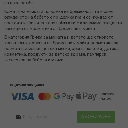
на нова рожба.
Кожата на майката по време на бременността и след
раждането на бебето е по-деликатна и се нуждае от
постоянни грижи, затова в
Аптеки Нове
имаме специална
селекция от козметика за бременни и майки.
В категория Грижа за майката и детето ще откриете
хранителни добавки за бременни и майки, козметика за
бременни и майки, детски млека, храни, напитки, детска
козметика, продукти за детско здраве, памперси,
аксесоари за бебета и майки.
Защитени плащания
АБОНИРАНЕ