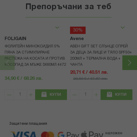
Препоръчани за теб
30%
FOLIGAIN
Avene
ФОЛИГЕЙН МИНОКСИДИЛ 5%
АВЕН GIFT SET СЛЪНЦЕ СПРЕЙ
ПЯНА ЗА СТИМУЛИРАНЕ
ЗА ДЕЦА ЗА ЛИЦЕ И ТЯЛО SPF50+
РАСТЕЖА НА КОСАТА И ПРОТИВ
200МЛ + ТЕРМАЛНА ВОДА +
КОСОПАД ЗА МЪЖЕ 3X60МЛ 4472
ЧАНТА
20,71 € / 40.51 лв.
34,90 € / 68.26 лв.
29,59 € / 57.87 лв.
КУПИ
КУПИ
Защитени плащания