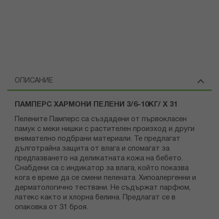
ОПИСАНИЕ
ПАМПЕРС ХАРМОНИ ПЕЛЕНИ 3/6-10КГ/ Х 31
Пелените Памперс са създадени от първокласен
памук с меки нишки с растителен произход и други
внимателно подбрани материали. Те предлагат
дълготрайна защита от влага и спомагат за
предпазването на деликатната кожа на бебето.
Снабдени са с индикатор за влага, който показва
кога е време да се смени пелената. Хипоалергенни и
дерматологично тествани. Не съдържат парфюм,
латекс както и хлорна белина. Предлагат се в
опаковка от 31 броя.