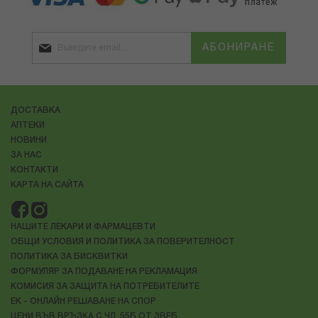
АБОНИРАНЕ
ДОСТАВКА
АПТЕКИ
НОВИНИ
ЗА НАС
КОНТАКТИ
КАРТА НА САЙТА
НАШИТЕ ЛЕКАРИ И ФАРМАЦЕВТИ
ОБЩИ УСЛОВИЯ И ПОЛИТИКА ЗА ПОВЕРИТЕЛНОСТ
ПОЛИТИКА ЗА БИСКВИТКИ
ФОРМУЛЯР ЗА ПОДАВАНЕ НА РЕКЛАМАЦИЯ
КОМИСИЯ ЗА ЗАЩИТА НА ПОТРЕБИТЕЛИТЕ
ЕК - ОНЛАЙН РЕШАВАНЕ НА СПОР
ЦЕНИ ВЪВ ВРЪЗКА С ЧЛ. 55Б ОТ ЗВЕБ