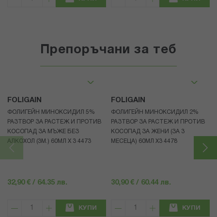
Препоръчани за теб
FOLIGAIN
FOLIGAIN
ФОЛИГЕЙН МИНОКСИДИЛ 5%
ФОЛИГЕЙН МИНОКСИДИЛ 2%
РАЗТВОР ЗА РАСТЕЖ И ПРОТИВ
РАЗТВОР ЗА РАСТЕЖ И ПРОТИВ
КОСОПАД ЗА МЪЖЕ БЕЗ
КОСОПАД ЗА ЖЕНИ (ЗА 3
АЛКОХОЛ (3М.) 60МЛ X 3 4473
МЕСЕЦА) 60МЛ X3 4478
32,90 € / 64.35 лв.
30,90 € / 60.44 лв.
КУПИ
КУПИ