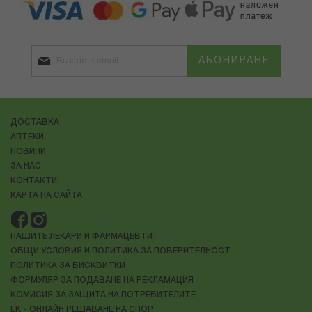
АБОНИРАНЕ
ДОСТАВКА
АПТЕКИ
НОВИНИ
ЗА НАС
КОНТАКТИ
КАРТА НА САЙТА
НАШИТЕ ЛЕКАРИ И ФАРМАЦЕВТИ
ОБЩИ УСЛОВИЯ И ПОЛИТИКА ЗА ПОВЕРИТЕЛНОСТ
ПОЛИТИКА ЗА БИСКВИТКИ
ФОРМУЛЯР ЗА ПОДАВАНЕ НА РЕКЛАМАЦИЯ
КОМИСИЯ ЗА ЗАЩИТА НА ПОТРЕБИТЕЛИТЕ
ЕК - ОНЛАЙН РЕШАВАНЕ НА СПОР