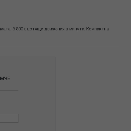
аката. 8 800 въртящи движения в минута. Компактна
ОМЧЕ