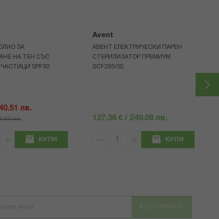
Avent
ОЛИО ЗА
АВЕНТ ЕЛЕКТРИЧЕСКИ ПАРЕН
АНЕ НА ТЕН СЪС
СТЕРИЛИЗАТОР ПРЕМИУМ
 ЧАСТИЦИ SPF30
SCF293/00
 40.51 лв.
127,36 € / 249.09 лв.
57.87 лв.
КУПИ
КУПИ
АБОНИРАНЕ