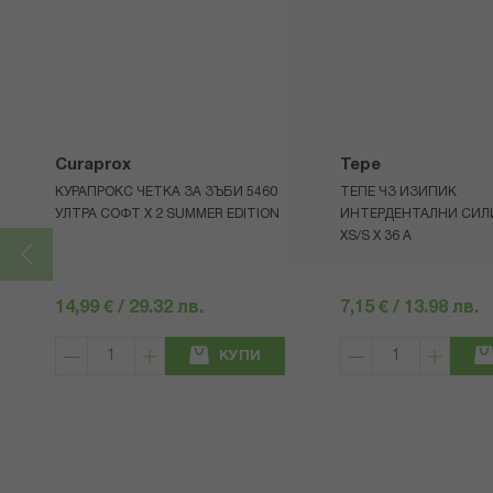
Curaprox
Tepe
КУРАПРОКС ЧЕТКА ЗА ЗЪБИ 5460
ТЕПЕ ЧЗ ИЗИПИК
УЛТРА СОФТ Х 2 SUMMER EDITION
ИНТЕРДЕНТАЛНИ СИ
XS/S Х 36 А
14,99 € / 29.32 лв.
7,15 € / 13.98 лв.
КУПИ