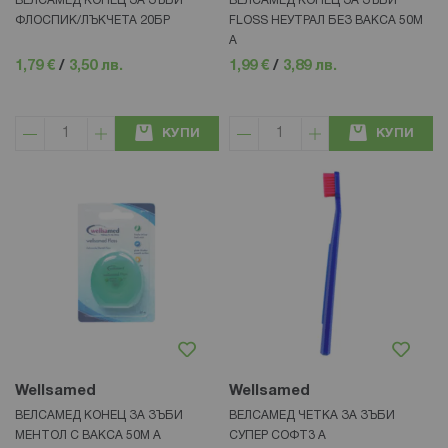
ВЕЛСАМЕД КОНЕЦ ЗА ЗЪБИ
ВЕЛСАМЕД КОНЕЦ ЗА ЗЪБИ
ФЛОСПИК/ЛЪКЧЕТА 20БР
FLOSS НЕУТРАЛ БЕЗ ВАКСА 50М
А
1,79 €
/
3,50 лв.
1,99 €
/
3,89 лв.
КУПИ
КУПИ
Wellsamed
Wellsamed
ВЕЛСАМЕД КОНЕЦ ЗА ЗЪБИ
ВЕЛСАМЕД ЧЕТКА ЗА ЗЪБИ
МЕНТОЛ С ВАКСА 50М А
СУПЕР СОФТ3 А