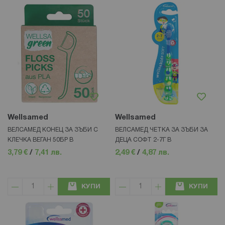
Wellsamed
Wellsamed
ВЕЛСАМЕД КОНЕЦ ЗА ЗЪБИ С
ВЕЛСАМЕД ЧЕТКА ЗА ЗЪБИ ЗА
КЛЕЧКА ВЕГАН 50БР В
ДЕЦА СОФТ 2-7Г В
3,79 €
/
7,41 лв.
2,49 €
/
4,87 лв.
КУПИ
КУПИ