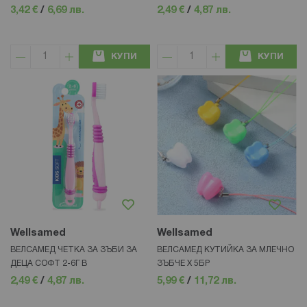
3,42 €
/
6,69 лв.
2,49 €
/
4,87 лв.
КУПИ
КУПИ
Wellsamed
Wellsamed
ВЕЛСАМЕД ЧЕТКА ЗА ЗЪБИ ЗА
ВЕЛСАМЕД КУТИЙКА ЗА МЛЕЧНО
ДЕЦА СОФТ 2-6Г В
ЗЪБЧЕ Х 5БР
2,49 €
/
4,87 лв.
5,99 €
/
11,72 лв.