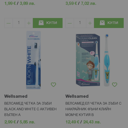
1,99 €
/
3,89 лв.
3,59 €
/
7,02 лв.
КУПИ
КУПИ
Wellsamed
Wellsamed
ВЕЛСАМЕД ЧЕТКА ЗА ЗЪБИ
ВЕЛСАМЕД ЕЛ ЧЕТКА ЗА ЗЪБИ С
BLACK AND WHITE С АКТИВЕН
НАКРАЙНИК ФЪНИ КЛИЙН
ВЪГЛЕН А
МОМЧЕ КУТИЯ В
2,99 €
/
5,85 лв.
12,49 €
/
24,43 лв.