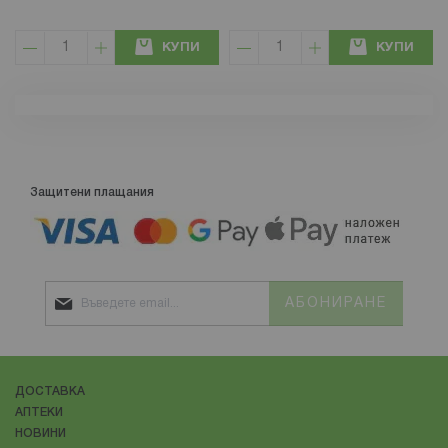
КУПИ
КУПИ
Защитени плащания
АБОНИРАНЕ
ДОСТАВКА
АПТЕКИ
НОВИНИ