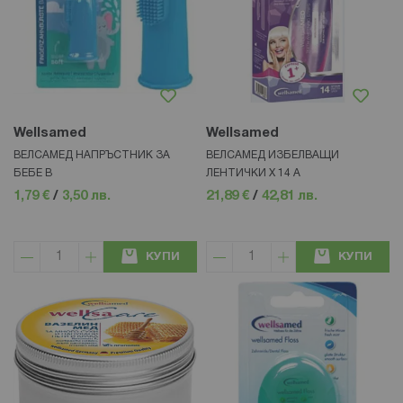
Wellsamed
Wellsamed
ВЕЛСАМЕД НАПРЪСТНИК ЗА
ВЕЛСАМЕД ИЗБЕЛВАЩИ
БЕБЕ В
ЛЕНТИЧКИ Х 14 А
1,79 €
/
3,50 лв.
21,89 €
/
42,81 лв.
КУПИ
КУПИ