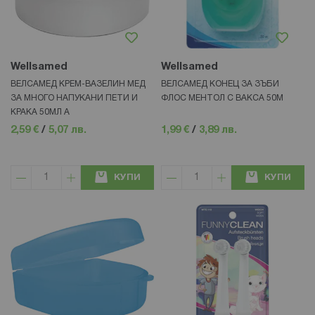
Wellsamed
Wellsamed
ВЕЛСАМЕД КРЕМ-ВАЗЕЛИН МЕД
ВЕЛСАМЕД КОНЕЦ ЗА ЗЪБИ
ЗА МНОГО НАПУКАНИ ПЕТИ И
ФЛОС МЕНТОЛ С ВАКСА 50М
КРАКА 50МЛ А
2,59 €
/
5,07 лв.
1,99 €
/
3,89 лв.
КУПИ
КУПИ