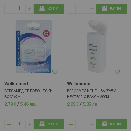
КУПИ
КУПИ
Wellsamed
Wellsamed
ВЕЛСАМЕД ОРТОДОНТСКИ
ВЕЛСАМЕД КОНЕЦ ЗА ЗЪБИ
ВОСЪК А
НЕУТРАЛ С ВАКСА 200М
2,79 €
/
5,46 лв.
2,99 €
/
5,85 лв.
КУПИ
КУПИ