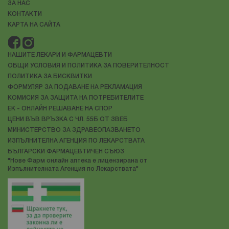
ЗА НАС
КОНТАКТИ
КАРТА НА САЙТА
НАШИТЕ ЛЕКАРИ И ФАРМАЦЕВТИ
ОБЩИ УСЛОВИЯ И ПОЛИТИКА ЗА ПОВЕРИТЕЛНОСТ
ПОЛИТИКА ЗА БИСКВИТКИ
ФОРМУЛЯР ЗА ПОДАВАНЕ НА РЕКЛАМАЦИЯ
КОМИСИЯ ЗА ЗАЩИТА НА ПОТРЕБИТЕЛИТЕ
ЕК - ОНЛАЙН РЕШАВАНЕ НА СПОР
ЦЕНИ ВЪВ ВРЪЗКА С ЧЛ. 55Б ОТ ЗВЕБ
МИНИСТЕРСТВО ЗА ЗДРАВЕОПАЗВАНЕТО
ИЗПЪЛНИТЕЛНА АГЕНЦИЯ ПО ЛЕКАРСТВАТА
БЪЛГАРСКИ ФАРМАЦЕВТИЧЕН СЪЮЗ
"Нове Фарм онлайн аптека е лицензирана от
Изпълнителната Агенция по Лекарствата"