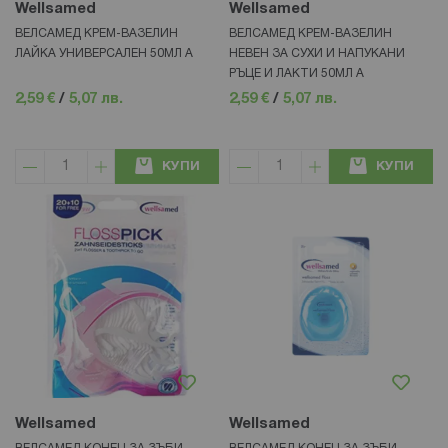
Wellsamed
Wellsamed
ВЕЛСАМЕД КРЕМ-ВАЗЕЛИН
ВЕЛСАМЕД КРЕМ-ВАЗЕЛИН
ЛАЙКА УНИВЕРСАЛЕН 50МЛ А
НЕВЕН ЗА СУХИ И НАПУКАНИ
РЪЦЕ И ЛАКТИ 50МЛ А
2,59 €
/
5,07 лв.
2,59 €
/
5,07 лв.
КУПИ
КУПИ
Wellsamed
Wellsamed