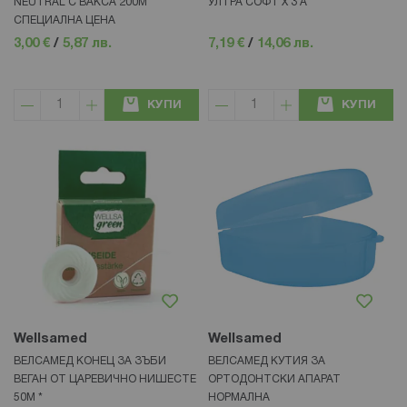
NEUTRAL С ВАКСА 200М
УЛТРА СОФТ Х 3 А
СПЕЦИАЛНА ЦЕНА
3,00 €
/
5,87 лв.
7,19 €
/
14,06 лв.
КУПИ
КУПИ
Wellsamed
Wellsamed
ВЕЛСАМЕД КОНЕЦ ЗА ЗЪБИ
ВЕЛСАМЕД КУТИЯ ЗА
ВЕГАН ОТ ЦАРЕВИЧНО НИШЕСТЕ
ОРТОДОНТСКИ АПАРАТ
50М *
НОРМАЛНА