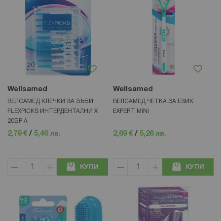
Wellsamed
Wellsamed
ВЕЛСАМЕД КЛЕЧКИ ЗА ЗЪБИ
ВЕЛСАМЕД ЧЕТКА ЗА ЕЗИК
FLEXPICKS ИНТЕРДЕНТАЛНИ Х
EXPERT MINI
20БР А
2,79 €
/
5,46 лв.
2,69 €
/
5,26 лв.
КУПИ
КУПИ