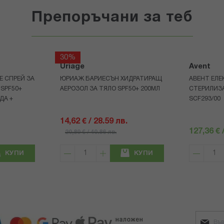
Препоръчани за теб
30%
Uriage
Avent
Е СПРЕЙ ЗА
ЮРИАЖ БАРИЕСЪН ХИДРАТИРАЩ
АВЕНТ ЕЛЕ
 SPF50+
АЕРОЗОЛ ЗА ТЯЛО SPF50+ 200МЛ
СТЕРИЛИЗ
ДА +
SCF293/00
14,62 € / 28.59 лв.
127,36 € 
20,89 € / 40.86 лв.
КУПИ
КУПИ