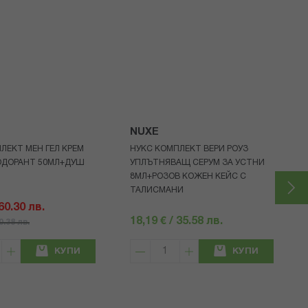
NUXE
ЛЕКТ МЕН ГЕЛ КРЕМ
НУКС КОМПЛЕКТ ВЕРИ РОУЗ
ОДОРАНТ 50МЛ+ДУШ
УПЛЪТНЯВАЩ СЕРУМ ЗА УСТНИ
8МЛ+РОЗОВ КОЖЕН КЕЙС С
ТАЛИСМАНИ
 60.30 лв.
18,19 € / 35.58 лв.
80.38 лв.
КУПИ
КУПИ