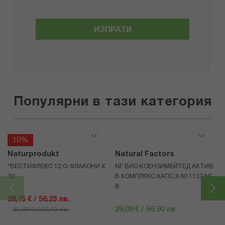
ИЗПРАТИ
Популярни в тази категория
10%
Naturprodukt
Natural Factors
*БЕСТИФЛЕКС 12 G ФЛАКОНИ Х
NF БИО КОЕНЗИМЕЙТЕД АКТИВ
30
Б КОМПЛЕКС КАПС.Х 60 1132 NF
В
28,75 € / 56.23 лв.
29,09 € / 56.90 лв.
31,95 € / 62.49 лв.