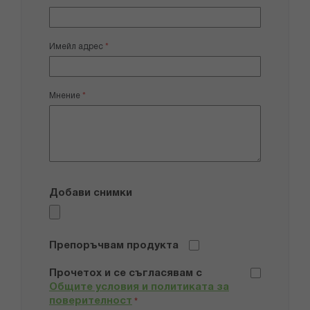
Имейл адрес
Мнение
Добави снимки
Препоръчвам продукта
Прочетох и се съгласявам с
Общите условия и политиката за
поверителност
*