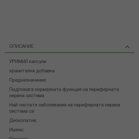
ОПИСАНИЕ
УРИМИЛ капсули
хранителна добавка
Предназначение:
Подпомага нормалната функция на периферната
нервна система.
Най-честите заболявания на периферната нервна
система са:
Дископатия;
Ишиас;