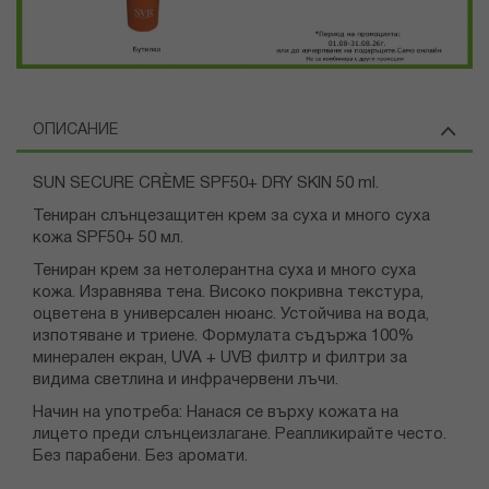
ОПИСАНИЕ
SUN SECURE CRÈME SPF50+ DRY SKIN 50 ml.
Тениран слънцезащитен крем за суха и много суха
кожа SPF50+ 50 мл.
Тениран крем за нетолерантна суха и много суха
кожа. Изравнява тена. Високо покривна текстура,
оцветена в универсален нюанс. Устойчива на вода,
изпотяване и триене. Формулата съдържа 100%
минерален екран, UVA + UVB филтр и филтри за
видима светлина и инфрачервени лъчи.
Начин на употреба: Нанася се върху кожата на
лицето преди слънцеизлагане. Реапликирайте често.
Без парабени. Без аромати.