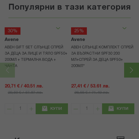
Популярни в тази категория
30%
25%
Avene
Avene
АВЕН GIFT SET СЛЪНЦЕ СПРЕЙ
АВЕН СЛЪНЦЕ КОМПЛЕКТ СПРЕЙ
ЗА ДЕЦА ЗА ЛИЦЕ И ТЯЛО SPF50+
ЗА ВЪЗРАСТНИ SPF30 200
200МЛ + ТЕРМАЛНА ВОДА +
МЛ+СПРЕЙ ЗА ДЕЦА SPF50+
ЧАНТА
200МЛ*
20,71 € / 40.51 лв.
27,41 € / 53.61 лв.
29,59 € / 57.87 лв.
36,55 € / 71.49 лв.
КУПИ
КУПИ