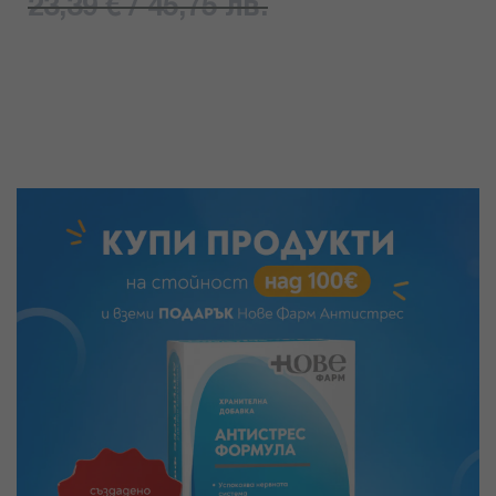
23,39 € / 45,75 лв.