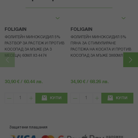
FOLIGAIN
FOLIGAIN
ФОЛИГЕЙН МИНОКСИДИЛ 5%
ФОЛИГЕЙН МИНОКСИДИЛ 5%
РАЗТВОР ЗА РАСТЕЖ И ПРОТИВ
ПЯНА ЗА СТИМУЛИРАНЕ
КОСОПАД ЗА МЪЖЕ (ЗА 3
РАСТЕЖА НА КОСАТА И ПРОТИВ
МЕСЕЦА) 60МЛ X3 4474
КОСОПАД ЗА МЪЖЕ 3X60МЛ 4472
30,90 € / 60.44 лв.
34,90 € / 68.26 лв.
КУПИ
КУПИ
Защитени плащания