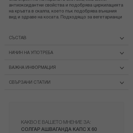
антиоксидантни свойства и подобрява циркилацията
на кръвта в скалпа, което пък подобрява външния
вид и здраве на косата. Подходящо за вегетарианци
СЪСТАВ
НАЧИН НА УПОТРЕБА
ВАЖНА ИНФОРМАЦИЯ
СВЪРЗАНИ СТАТИИ
КАКВО Е ВАШЕТО МНЕНИЕ ЗА:
СОЛГАР АШВАГАНДА КАПС Х 60