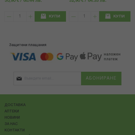
30,90 € / 60.44 лв.
32,90 € / 64.35 лв.
КУПИ
КУПИ
Защитени плащания
АБОНИРАНЕ
ДОСТАВКА
АПТЕКИ
НОВИНИ
ЗА НАС
КОНТАКТИ