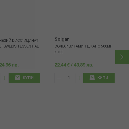
я
Solgar
ГНЕЗИЙ БИСГЛИЦИНАТ
МЛ SWEDISH ESSENTIAL
СОЛГАР ВИТАМИН Ц КАПС 500МГ
Х 100
 24.96 лв.
22,44 € / 43.89 лв.
КУПИ
КУПИ