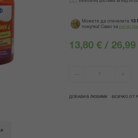
Безплатна доставка за над 50.00 
Можете да спечелите
13
покупка! Само за
регистр
13,80 € / 26,99
ДОБАВИ В ЛЮБИМИ
ВСИЧКО ОТ P
БА