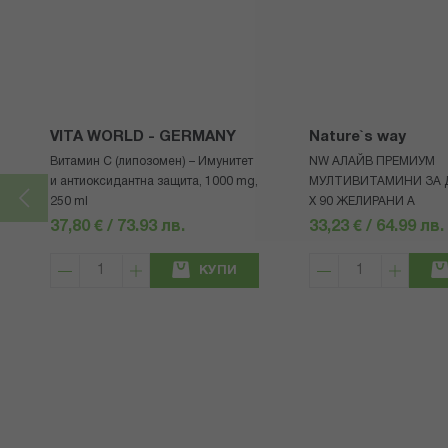
VITA WORLD - GERMANY
Nature`s way
Витамин С (липозомен) – Имунитет
NW АЛАЙВ ПРЕМИУМ
и антиоксидантна защита, 1000 mg,
МУЛТИВИТАМИНИ ЗА ДЕ
250 ml
Х 90 ЖЕЛИРАНИ A
37,80 € / 73.93 лв.
33,23 € / 64.99 лв.
КУПИ