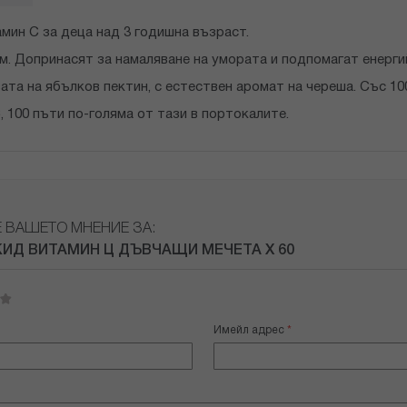
мин С за деца над 3 годишна възраст.
м. Допринасят за намаляване на умората и подпомагат енерг
ата на ябълков пектин, с естествен аромат на череша. Със 1
, 100 пъти по-голяма от тази в портокалите.
Е ВАШЕТО МНЕНИЕ ЗА:
ИД ВИТАМИН Ц ДЪВЧАЩИ МЕЧЕТА Х 60
Имейл адрес