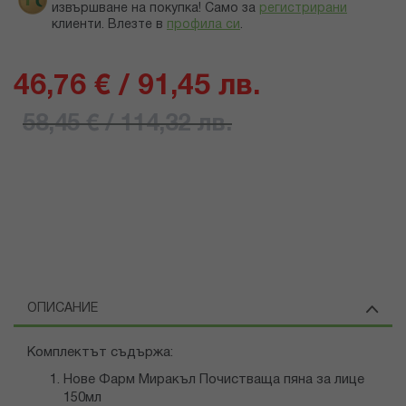
извършване на покупка! Само за
регистрирани
клиенти.
Влезте в
профила си
.
46,76 € / 91,45 лв.
58,45 € / 114,32 лв.
ОПИСАНИЕ
Комплектът съдържа:
Нове Фарм Миракъл Почистваща пяна за лице
150мл