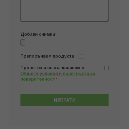
Добави снимки
Препоръчвам продукта
Прочетох и се съгласявам с
Общите условия и политиката за
поверителност
*
ИЗПРАТИ