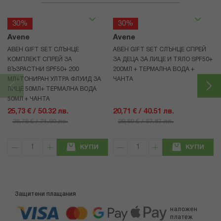
30%
30%
Avene
Avene
АВЕН GIFT SET СЛЪНЦЕ
АВЕН GIFT SET СЛЪНЦЕ СПРЕЙ
КОМПЛЕКТ СПРЕЙ ЗА
ЗА ДЕЦА ЗА ЛИЦЕ И ТЯЛО SPF50+
ВЪЗРАСТНИ SPF50+ 200
200МЛ + ТЕРМАЛНА ВОДА +
МЛ+ТОНИРАН УЛТРА ФЛУИД ЗА
ЧАНТА
ЛИЦЕ 50МЛ+ ТЕРМАЛНА ВОДА
50МЛ + ЧАНТА
25,73 € / 50.32 лв.
20,71 € / 40.51 лв.
36,76 € / 71.90 лв.
29,59 € / 57.87 лв.
КУПИ
КУПИ
Защитени плащания