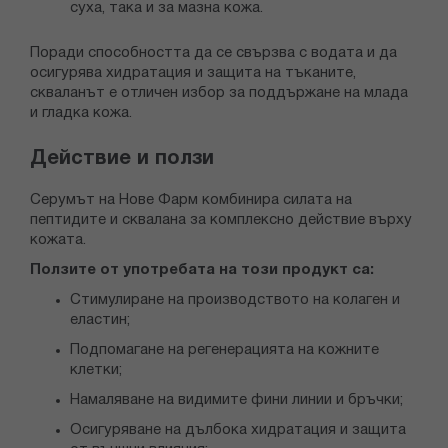
суха, така и за мазна кожа.
Поради способността да се свързва с водата и да
осигурява хидратация и защита на тъканите,
скваланът е отличен избор за поддържане на млада
и гладка кожа.
Действие и ползи
Серумът на Нове Фарм комбинира силата на
пептидите и сквалана за комплексно действие върху
кожата.
Ползите от употребата на този продукт са:
Стимулиране на производството на колаген и
еластин;
Подпомагане на регенерацията на кожните
клетки;
Намаляване на видимите фини линии и бръчки;
Осигуряване на дълбока хидратация и защита