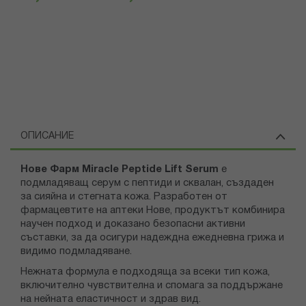
ОПИСАНИЕ
Нове Фарм Miracle Peptide Lift Serum
е
подмладяващ серум с пептиди и сквалан, създаден
за сияйна и стегната кожа. Разработен от
фармацевтите на аптеки Нове, продуктът комбинира
научен подход и доказано безопасни активни
съставки, за да осигури надеждна ежедневна грижа и
видимо подмладяване.
Нежната формула е подходяща за всеки тип кожа,
включително чувствителна и спомага за поддържане
на нейната еластичност и здрав вид.