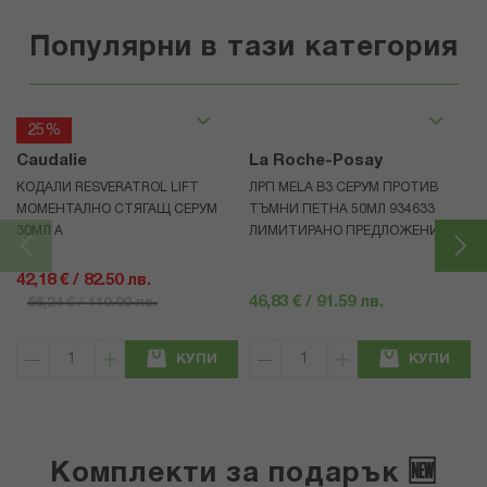
Популярни в тази категория
25%
Caudalie
La Roche-Posay
КОДАЛИ RESVERATROL LIFT
ЛРП MELA B3 СЕРУМ ПРОТИВ
МОМЕНТАЛНО СТЯГАЩ СЕРУМ
ТЪМНИ ПЕТНА 50МЛ 934633
30МЛ А
ЛИМИТИРАНO ПРЕДЛОЖЕНИЕ
42,18 € / 82.50 лв.
46,83 € / 91.59 лв.
56,24 € / 110.00 лв.
КУПИ
КУПИ
Комплекти за подарък 🆕