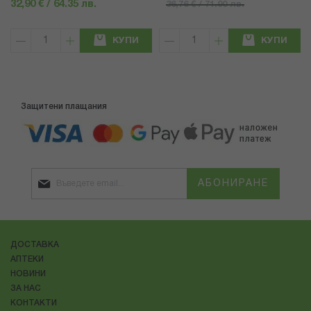
32,90 € / 64.35 лв.
36,76 € / 71.90 лв.
КУПИ
КУПИ
Защитени плащания
АБОНИРАНЕ
ДОСТАВКА
АПТЕКИ
НОВИНИ
ЗА НАС
КОНТАКТИ