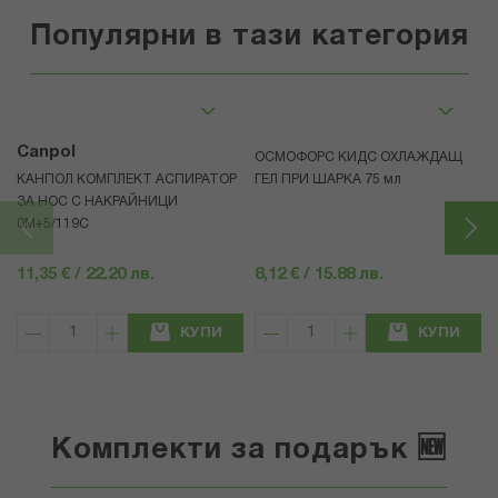
Популярни в тази категория
Canpol
ОСМОФОРС КИДС ОХЛАЖДАЩ
КАНПОЛ КОМПЛЕКТ АСПИРАТОР
ГЕЛ ПРИ ШАРКА 75 мл
ЗА НОС С НАКРАЙНИЦИ
0М+5/119C
11,35 € / 22.20 лв.
8,12 € / 15.88 лв.
КУПИ
КУПИ
Комплекти за подарък 🆕