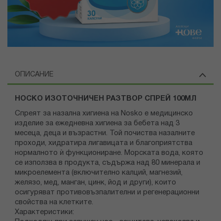
ОПИСАНИЕ
НОСКО ИЗОТОЧНИЧЕН РАЗТВОР СПРЕЙ 100МЛ
Спреят за назална хигиена на Nosko е медицинско
изделие за ежедневна хигиена за бебета над 3
месеца, деца и възрастни. Той почиства назалните
проходи, хидратира лигавицата и благоприятства
нормалното ѝ функциониране. Морската вода, която
се използва в продукта, съдържа над 80 минерала и
микроелемента (включително калций, магнезий,
желязо, мед, манган, цинк, йод и други), които
осигуряват противовъзпалителни и регенерационни
свойства на клетките.
Характеристики: