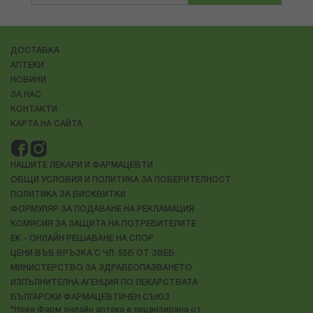
ДОСТАВКА
АПТЕКИ
НОВИНИ
ЗА НАС
КОНТАКТИ
КАРТА НА САЙТА
НАШИТЕ ЛЕКАРИ И ФАРМАЦЕВТИ
ОБЩИ УСЛОВИЯ И ПОЛИТИКА ЗА ПОВЕРИТЕЛНОСТ
ПОЛИТИКА ЗА БИСКВИТКИ
ФОРМУЛЯР ЗА ПОДАВАНЕ НА РЕКЛАМАЦИЯ
КОМИСИЯ ЗА ЗАЩИТА НА ПОТРЕБИТЕЛИТЕ
ЕК - ОНЛАЙН РЕШАВАНЕ НА СПОР
ЦЕНИ ВЪВ ВРЪЗКА С ЧЛ. 55Б ОТ ЗВЕБ
МИНИСТЕРСТВО ЗА ЗДРАВЕОПАЗВАНЕТО
ИЗПЪЛНИТЕЛНА АГЕНЦИЯ ПО ЛЕКАРСТВАТА
БЪЛГАРСКИ ФАРМАЦЕВТИЧЕН СЪЮЗ
"Нове Фарм онлайн аптека е лицензирана от