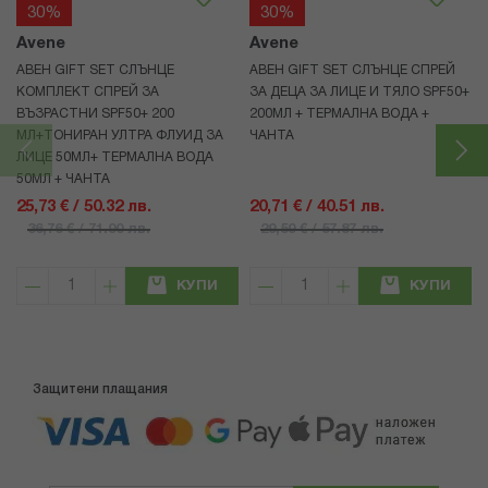
30%
30%
Avene
Avene
АВЕН GIFT SET СЛЪНЦЕ
АВЕН GIFT SET СЛЪНЦЕ СПРЕЙ
КОМПЛЕКТ СПРЕЙ ЗА
ЗА ДЕЦА ЗА ЛИЦЕ И ТЯЛО SPF50+
ВЪЗРАСТНИ SPF50+ 200
200МЛ + ТЕРМАЛНА ВОДА +
МЛ+ТОНИРАН УЛТРА ФЛУИД ЗА
ЧАНТА
ЛИЦЕ 50МЛ+ ТЕРМАЛНА ВОДА
50МЛ + ЧАНТА
25,73 € / 50.32 лв.
20,71 € / 40.51 лв.
36,76 € / 71.90 лв.
29,59 € / 57.87 лв.
КУПИ
КУПИ
Защитени плащания