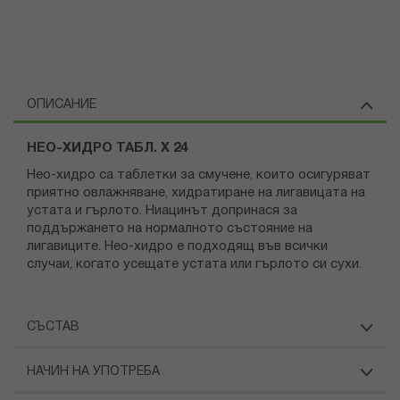
ОПИСАНИЕ
НЕО-ХИДРО ТАБЛ. Х 24
Нео-хидро са таблетки за смучене, които осигуряват
приятно овлажняване, хидратиране на лигавицата на
устата и гърлото. Ниацинът допринася за
поддържането на нормалното състояние на
лигавиците. Нео-хидро е подходящ във всички
случаи, когато усещате устата или гърлото си сухи.
СЪСТАВ
НАЧИН НА УПОТРЕБА