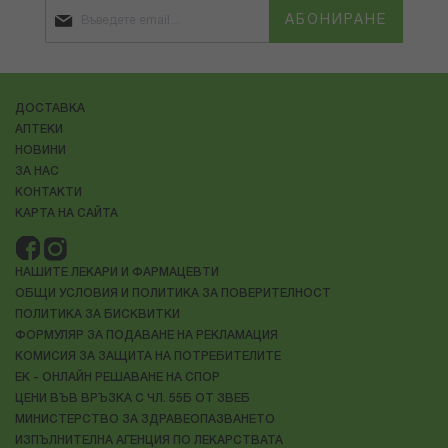
АБОНИРАНЕ
ДОСТАВКА
АПТЕКИ
НОВИНИ
ЗА НАС
КОНТАКТИ
КАРТА НА САЙТА
НАШИТЕ ЛЕКАРИ И ФАРМАЦЕВТИ
ОБЩИ УСЛОВИЯ И ПОЛИТИКА ЗА ПОВЕРИТЕЛНОСТ
ПОЛИТИКА ЗА БИСКВИТКИ
ФОРМУЛЯР ЗА ПОДАВАНЕ НА РЕКЛАМАЦИЯ
КОМИСИЯ ЗА ЗАЩИТА НА ПОТРЕБИТЕЛИТЕ
ЕК - ОНЛАЙН РЕШАВАНЕ НА СПОР
ЦЕНИ ВЪВ ВРЪЗКА С ЧЛ. 55Б ОТ ЗВЕБ
МИНИСТЕРСТВО ЗА ЗДРАВЕОПАЗВАНЕТО
ИЗПЪЛНИТЕЛНА АГЕНЦИЯ ПО ЛЕКАРСТВАТА