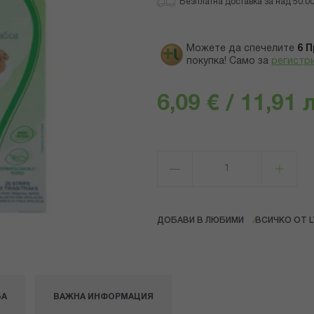
Безплатна доставка за над 50.00 
Можете да спечелите
6
П
покупка! Само за
регистр
6,09 € / 11,91 
ДОБАВИ В ЛЮБИМИ
ВСИЧКО ОТ L
БА
ВАЖНА ИНФОРМАЦИЯ