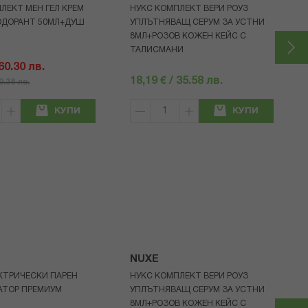
ЛЕКТ МЕН ГЕЛ КРЕМ
НУКС КОМПЛЕКТ ВЕРИ РОУЗ
ОДОРАНТ 50МЛ+ДУШ
УПЛЪТНЯВАЩ СЕРУМ ЗА УСТНИ
8МЛ+РОЗОВ КОЖЕН КЕЙС С
ТАЛИСМАНИ
 60.30 лв.
18,19 € / 35.58 лв.
80.38 лв.
КУПИ
КУПИ
NUXE
КТРИЧЕСКИ ПАРЕН
НУКС КОМПЛЕКТ ВЕРИ РОУЗ
АТОР ПРЕМИУМ
УПЛЪТНЯВАЩ СЕРУМ ЗА УСТНИ
8МЛ+РОЗОВ КОЖЕН КЕЙС С