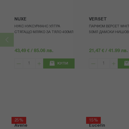
NUXE
VERSET
НУКС НУКСУРИАНС УЛТРА
ПАРФЮМ ВЕРСЕТ WHIT
СТЯГАЩО МЛЯКО ЗА ТЯЛО 400МЛ
50МЛ ДАМСКИ НИШОВ
43,49 € / 85.06 лв.
21,47 € / 41.99 лв.
КУПИ
25%
15%
Avene
Eucerin