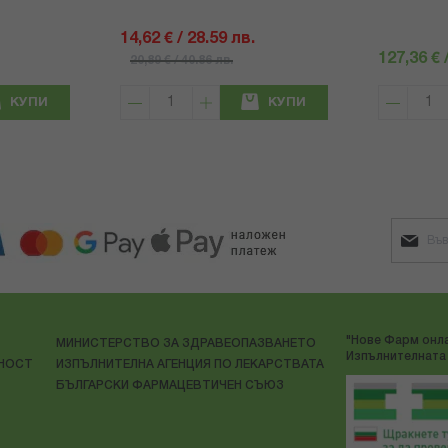
14,62 € / 28.59 лв.
127,36 € 
20,89 € / 40.86 лв.
КУПИ
КУПИ
"Нове Фарм онла
МИНИСТЕРСТВО ЗА ЗДРАВЕОПАЗВАНЕТО
Изпълнителната 
ЛНОСТ
ИЗПЪЛНИТЕЛНА АГЕНЦИЯ ПО ЛЕКАРСТВАТА
БЪЛГАРСКИ ФАРМАЦЕВТИЧЕН СЪЮЗ