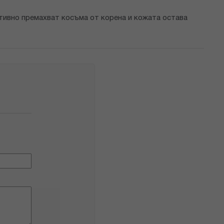
ктивно премахват косъма от корена и кожата остава