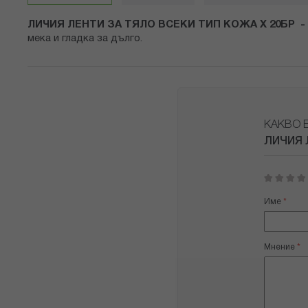
снимки
ЛИЧИЯ ЛЕНТИ ЗА ТЯЛО ВСЕКИ ТИП КОЖА Х 20БР -
мека и гладка за дълго.
КАКВО 
ЛИЧИЯ 
1
2
3
4
5
star
stars
stars
stars
stars
Име
Мнение