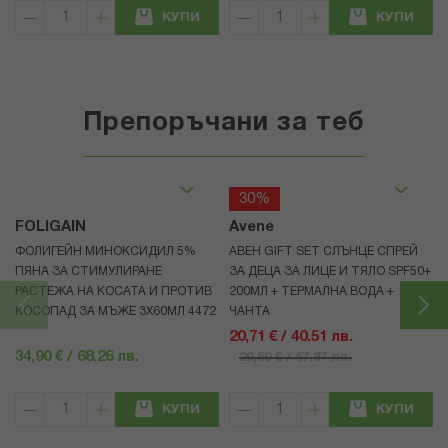
КУПИ
КУПИ
Препоръчани за теб
30%
FOLIGAIN
Avene
ФОЛИГЕЙН МИНОКСИДИЛ 5%
АВЕН GIFT SET СЛЪНЦЕ СПРЕЙ
ПЯНА ЗА СТИМУЛИРАНЕ
ЗА ДЕЦА ЗА ЛИЦЕ И ТЯЛО SPF50+
РАСТЕЖА НА КОСАТА И ПРОТИВ
200МЛ + ТЕРМАЛНА ВОДА +
КОСОПАД ЗА МЪЖЕ 3X60МЛ 4472
ЧАНТА
20,71 € / 40.51 лв.
34,90 € / 68.26 лв.
29,59 € / 57.87 лв.
КУПИ
КУПИ