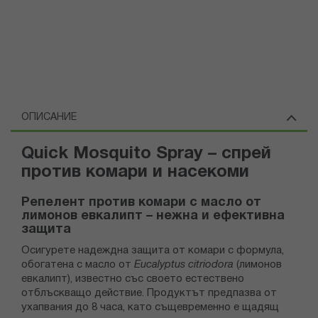
ОПИСАНИЕ
Quick Mosquito Spray – спрей
против комари и насекоми
Репелент против комари с масло от
лимонов евкалипт – нежна и ефективна
защита
Осигурете надеждна защита от комари с формула,
обогатена с масло от
Eucalyptus citriodora
(лимонов
евкалипт), известно със своето естествено
отблъскващо действие. Продуктът предпазва от
ухапвания до 8 часа, като същевременно е щадящ