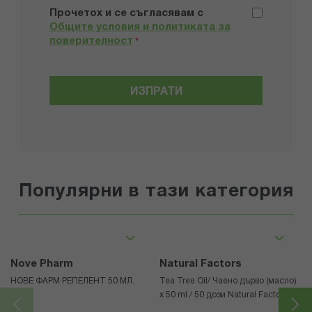
Прочетох и се съгласявам с
Общите условия и политиката за
поверителност
*
ИЗПРАТИ
Популярни в тази категория
Nove Pharm
Natural Factors
НОВЕ ФАРМ РЕПЕЛЕНТ 50 МЛ.
Tea Tree Oil/ Чаено дърво (масло)
x 50 ml / 50 дози Natural Factors