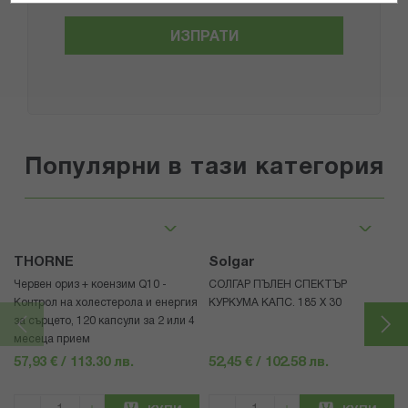
ИЗПРАТИ
Популярни в тази категория
THORNE
Solgar
Червен ориз + коензим Q10 -
СОЛГАР ПЪЛЕН СПЕКТЪР
Контрол на холестерола и енергия
КУРКУМА КАПС. 185 Х 30
за сърцето, 120 капсули за 2 или 4
месеца прием
57,93 € / 113.30 лв.
52,45 € / 102.58 лв.