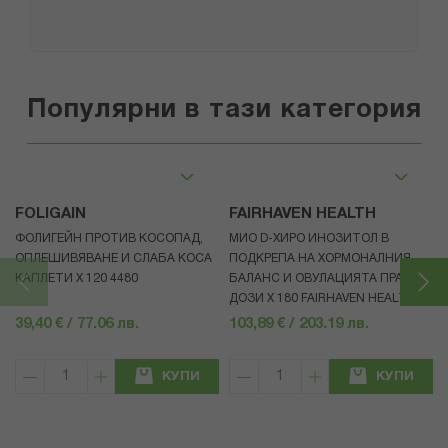
Популярни в тази категория
FOLIGAIN
FAIRHAVEN HEALTH
ФОЛИГЕЙН ПРОТИВ КОСОПАД,
МИО D-ХИРО ИНОЗИТОЛ В
ОПЛЕШИВЯВАНЕ И СЛАБА КОСА
ПОДКРЕПА НА ХОРМОНАЛНИЯ
КАПЛЕТИ X 120 4480
БАЛАНС И ОВУЛАЦИЯТА ПРАХ
ДОЗИ X 180 FAIRHAVEN HEALTH
39,40 € / 77.06 лв.
103,89 € / 203.19 лв.
КУПИ
КУПИ