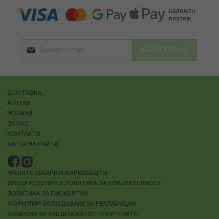
АБОНИРАНЕ
ДОСТАВКА
АПТЕКИ
НОВИНИ
ЗА НАС
КОНТАКТИ
КАРТА НА САЙТА
НАШИТЕ ЛЕКАРИ И ФАРМАЦЕВТИ
ОБЩИ УСЛОВИЯ И ПОЛИТИКА ЗА ПОВЕРИТЕЛНОСТ
ПОЛИТИКА ЗА БИСКВИТКИ
ФОРМУЛЯР ЗА ПОДАВАНЕ НА РЕКЛАМАЦИЯ
КОМИСИЯ ЗА ЗАЩИТА НА ПОТРЕБИТЕЛИТЕ