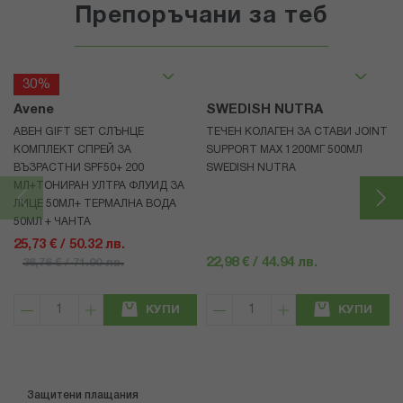
Препоръчани за теб
30%
Avene
SWEDISH NUTRA
АВЕН GIFT SET СЛЪНЦЕ
ТЕЧЕН КОЛАГЕН ЗА СТАВИ JOINT
КОМПЛЕКТ СПРЕЙ ЗА
SUPPORT MAX 1200МГ 500МЛ
ВЪЗРАСТНИ SPF50+ 200
SWEDISH NUTRA
МЛ+ТОНИРАН УЛТРА ФЛУИД ЗА
ЛИЦЕ 50МЛ+ ТЕРМАЛНА ВОДА
50МЛ + ЧАНТА
25,73 € / 50.32 лв.
22,98 € / 44.94 лв.
36,76 € / 71.90 лв.
КУПИ
КУПИ
Защитени плащания